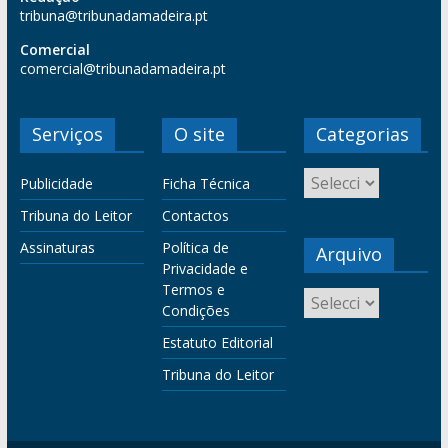
tribuna@tribunadamadeira.pt
Comercial
comercial@tribunadamadeira.pt
Serviços
O site
Categorias
Publicidade
Ficha Técnica
Tribuna do Leitor
Contactos
Assinaturas
Política de
Arquivo
Privacidade e
Termos e
Condições
Estatuto Editorial
Tribuna do Leitor