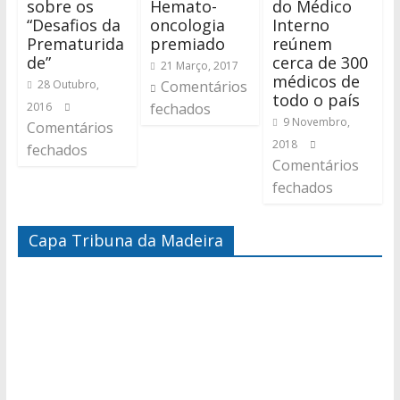
sobre os
Hemato-
do Médico
“Desafios da
oncologia
Interno
Prematurida
premiado
reúnem
de”
cerca de 300
21 Março, 2017
médicos de
28 Outubro,
Comentários
todo o país
2016
fechados
9 Novembro,
Comentários
2018
fechados
Comentários
fechados
Capa Tribuna da Madeira