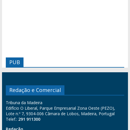
PUB
Redação e Comercial
Tribuna da Madeira
Edifício O Liberal, Parque Empresarial Zona Oeste (PEZO),
Lote n.º 7, 9304-006 Câmara de Lobos, Madeira, Portugal
Telef.:
291 911300
Redação