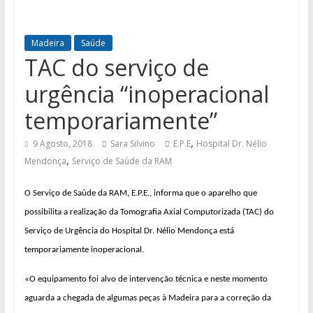
Madeira
Saúde
TAC do serviço de
urgência “inoperacional
temporariamente”
,
9 Agosto, 2018
Sara Silvino
E.P.E
Hospital Dr. Nélio
,
Mendonça
Serviço de Saúde da RAM
O Serviço de Saúde da RAM, E.P.E., informa que o aparelho que
possibilita a realização da Tomografia Axial Computorizada (TAC) do
Serviço de Urgência do Hospital Dr. Nélio Mendonça está
temporariamente inoperacional.
«O equipamento foi alvo de intervenção técnica e neste momento
aguarda a chegada de algumas peças à Madeira para a correção da