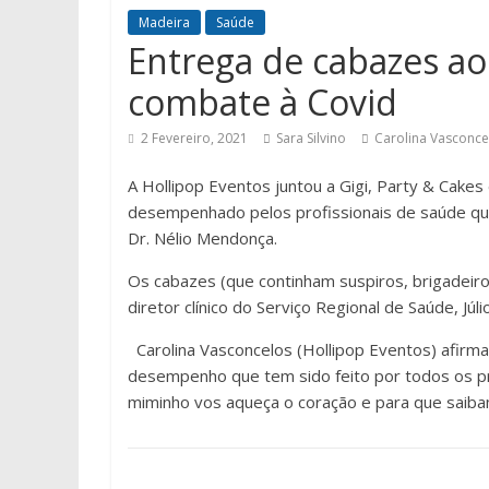
Madeira
Saúde
Entrega de cabazes ao
combate à Covid
2 Fevereiro, 2021
Sara Silvino
Carolina Vasconce
A Hollipop Eventos juntou a Gigi, Party & Cakes
desempenhado pelos profissionais de saúde que
Dr. Nélio Mendonça.
Os cabazes (que continham suspiros, brigadeiros
diretor clínico do Serviço Regional de Saúde, Júl
Carolina Vasconcelos (Hollipop Eventos) afirma
desempenho que tem sido feito por todos os pr
miminho vos aqueça o coração e para que saiba