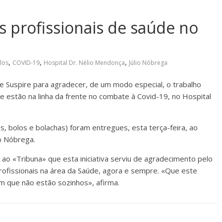
s profissionais de saúde no
,
,
,
los
COVID-19
Hospital Dr. Nélio Mendonça
Júlio Nóbrega
 e Suspire para agradecer, de um modo especial, o trabalho
 estão na linha da frente no combate à Covid-19, no Hospital
, bolos e bolachas) foram entregues, esta terça-feira, ao
io Nóbrega.
 ao «Tribuna» que esta iniciativa serviu de agradecimento pelo
ofissionais na área da Saúde, agora e sempre. «Que este
m que não estão sozinhos», afirma.