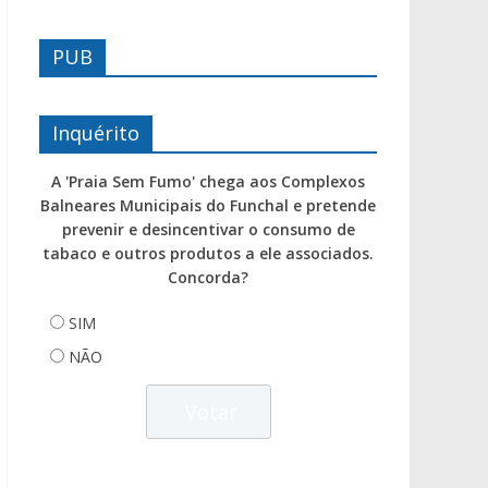
PUB
Inquérito
A 'Praia Sem Fumo' chega aos Complexos
Balneares Municipais do Funchal e pretende
prevenir e desincentivar o consumo de
tabaco e outros produtos a ele associados.
Concorda?
SIM
NÃO