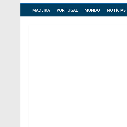
MADEIRA
PORTUGAL
MUNDO
NOTÍCIAS