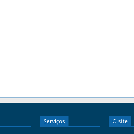
Serviços
O site