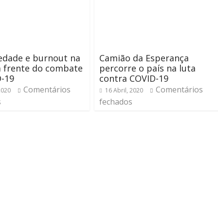
edade e burnout na
Camião da Esperança
a frente do combate
percorre o país na luta
D-19
contra COVID-19
Comentários
Comentários
2020
16 Abril, 2020
s
fechados