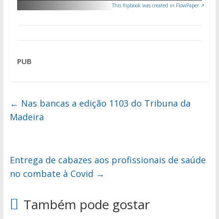
This flipbook was created in FlowPaper ↗
PUB
←
Nas bancas a edição 1103 do Tribuna da
Madeira
Entrega de cabazes aos profissionais de saúde
no combate à Covid
→
Também pode gostar