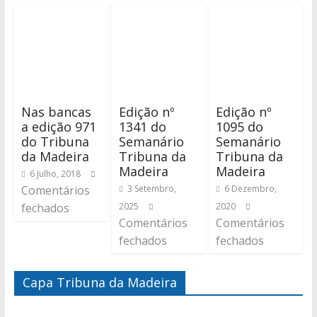
Nas bancas
Edição nº
Edição nº
a edição 971
1341 do
1095 do
do Tribuna
Semanário
Semanário
da Madeira
Tribuna da
Tribuna da
Madeira
Madeira
6 Julho, 2018
Comentários
3 Setembro,
6 Dezembro,
fechados
2025
2020
Comentários
Comentários
fechados
fechados
Capa Tribuna da Madeira