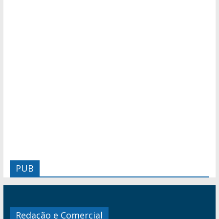
PUB
Redação e Comercial