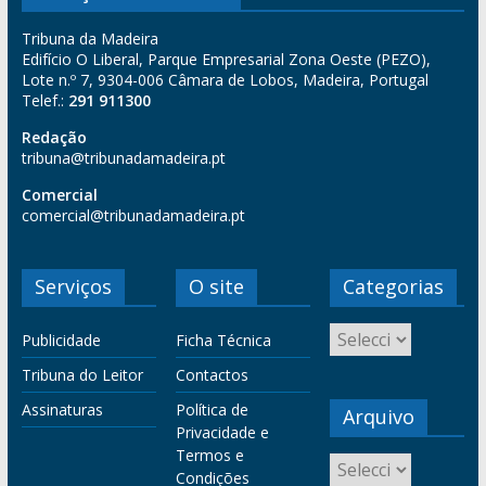
Tribuna da Madeira
Edifício O Liberal, Parque Empresarial Zona Oeste (PEZO),
Lote n.º 7, 9304-006 Câmara de Lobos, Madeira, Portugal
Telef.:
291 911300
Redação
tribuna@tribunadamadeira.pt
Comercial
comercial@tribunadamadeira.pt
Serviços
O site
Categorias
Publicidade
Ficha Técnica
Tribuna do Leitor
Contactos
Assinaturas
Política de
Arquivo
Privacidade e
Termos e
Condições