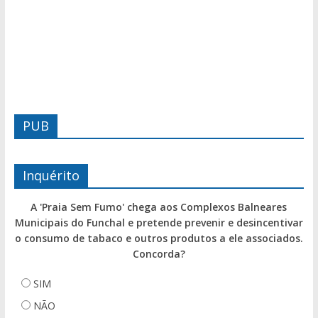
PUB
Inquérito
A 'Praia Sem Fumo' chega aos Complexos Balneares
Municipais do Funchal e pretende prevenir e desincentivar
o consumo de tabaco e outros produtos a ele associados.
Concorda?
SIM
NÃO