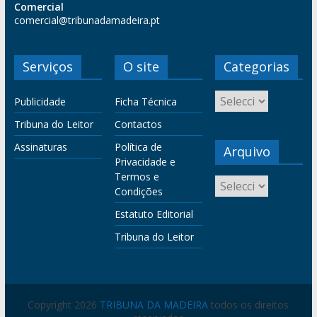
Comercial
comercial@tribunadamadeira.pt
Serviços
O site
Categorias
Publicidade
Ficha Técnica
Tribuna do Leitor
Contactos
Assinaturas
Política de
Arquivo
Privacidade e
Termos e
Condições
Estatuto Editorial
Tribuna do Leitor
Copyright 2026
TRIBUNA DA MADEIRA
todos os direitos