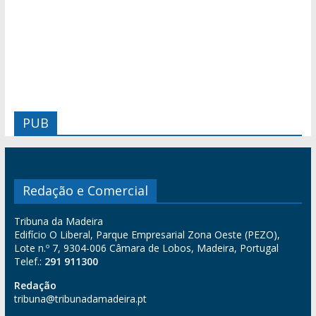
PUB
Redação e Comercial
Tribuna da Madeira
Edifício O Liberal, Parque Empresarial Zona Oeste (PEZO),
Lote n.º 7, 9304-006 Câmara de Lobos, Madeira, Portugal
Telef.:
291 911300
Redação
tribuna@tribunadamadeira.pt