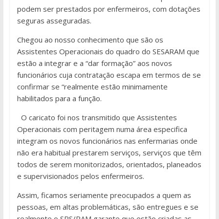
podem ser prestados por enfermeiros, com dotações
seguras asseguradas.
Chegou ao nosso conhecimento que são os
Assistentes Operacionais do quadro do SESARAM que
estão a integrar e a “dar formação” aos novos
funcionários cuja contratação escapa em termos de se
confirmar se “realmente estão minimamente
habilitados para a função.
O caricato foi nos transmitido que Assistentes
Operacionais com peritagem numa área especifica
integram os novos funcionários nas enfermarias onde
não era habitual prestarem serviços, serviços que têm
todos de serem monitorizados, orientados, planeados
e supervisionados pelos enfermeiros.
Assim, ficamos seriamente preocupados a quem as
pessoas, em altas problemáticas, são entregues e se
realmente o SRS/RAM garante que estão criadas as