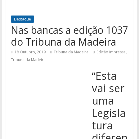
Destaque
Nas bancas a edição 1037
do Tribuna da Madeira
,
18 Outubro, 2019
Tribuna da Madeira
Edição Impressa
Tribuna da Madeira
“Esta
vai ser
uma
Legisla
tura
diferen