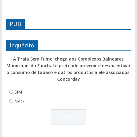
PUB
Inquérito
A 'Praia Sem Fumo' chega aos Complexos Balneares
Municipais do Funchal e pretende prevenir e desincentivar
o consumo de tabaco e outros produtos a ele associados.
Concorda?
SIM
NÃO