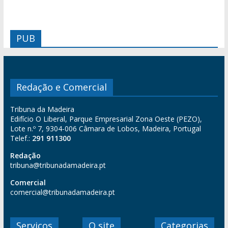
PUB
Redação e Comercial
Tribuna da Madeira
Edifício O Liberal, Parque Empresarial Zona Oeste (PEZO),
Lote n.º 7, 9304-006 Câmara de Lobos, Madeira, Portugal
Telef.:
291 911300
Redação
tribuna@tribunadamadeira.pt
Comercial
comercial@tribunadamadeira.pt
Serviços
O site
Categorias