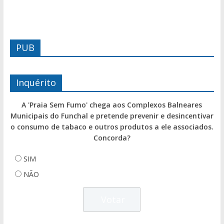
PUB
Inquérito
A 'Praia Sem Fumo' chega aos Complexos Balneares
Municipais do Funchal e pretende prevenir e desincentivar
o consumo de tabaco e outros produtos a ele associados.
Concorda?
SIM
NÃO