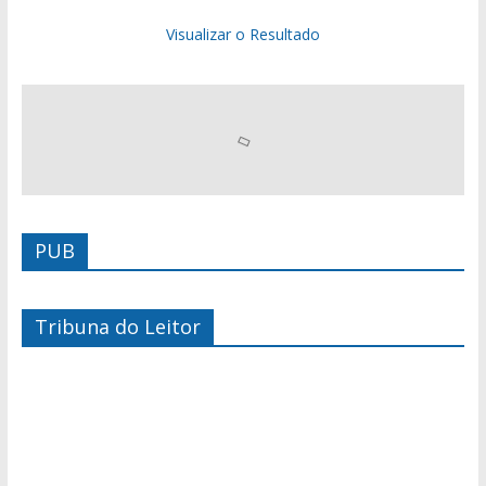
Visualizar o Resultado
PUB
Tribuna do Leitor