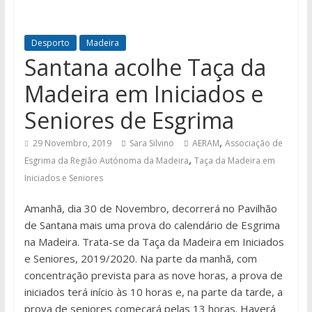
Desporto
Madeira
Santana acolhe Taça da
Madeira em Iniciados e
Seniores de Esgrima
,
29 Novembro, 2019
Sara Silvino
AERAM
Associação de
,
Esgrima da Região Autónoma da Madeira
Taça da Madeira em
Iniciados e Seniores
Amanhã, dia 30 de Novembro, decorrerá no Pavilhão
de Santana mais uma prova do calendário de Esgrima
na Madeira. Trata-se da Taça da Madeira em Iniciados
e Seniores, 2019/2020. Na parte da manhã, com
concentração prevista para as nove horas, a prova de
iniciados terá início às 10 horas e, na parte da tarde, a
prova de seniores começará pelas 13 horas. Haverá