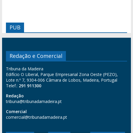
PUB
Redação e Comercial
Tribuna da Madeira
Edifício O Liberal, Parque Empresarial Zona Oeste (PEZO),
Lote n.º 7, 9304-006 Câmara de Lobos, Madeira, Portugal
Telef.:
291 911300
Redação
tribuna@tribunadamadeira.pt
Comercial
comercial@tribunadamadeira.pt