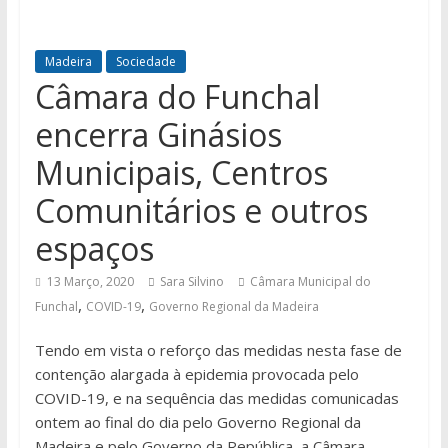
Madeira
Sociedade
Câmara do Funchal
encerra Ginásios
Municipais, Centros
Comunitários e outros
espaços
13 Março, 2020
Sara Silvino
Câmara Municipal do
,
,
Funchal
COVID-19
Governo Regional da Madeira
Tendo em vista o reforço das medidas nesta fase de
contenção alargada à epidemia provocada pelo
COVID-19, e na sequência das medidas comunicadas
ontem ao final do dia pelo Governo Regional da
Madeira e pelo Governo da República, a Câmara