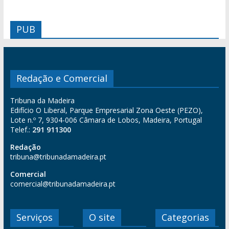
PUB
Redação e Comercial
Tribuna da Madeira
Edifício O Liberal, Parque Empresarial Zona Oeste (PEZO),
Lote n.º 7, 9304-006 Câmara de Lobos, Madeira, Portugal
Telef.:
291 911300
Redação
tribuna@tribunadamadeira.pt
Comercial
comercial@tribunadamadeira.pt
Serviços
O site
Categorias