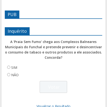
PUB
Inquérito
A 'Praia Sem Fumo' chega aos Complexos Balneares
Municipais do Funchal e pretende prevenir e desincentivar
o consumo de tabaco e outros produtos a ele associados.
Concorda?
SIM
NÃO
Visualizar o Resultado