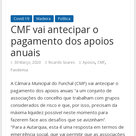
Covid-19
Madeira
Política
CMF vai antecipar o
pagamento dos apoios
anuais
,
,
30 Março, 2020
Ricardo Soares
Apoios
CMF
Pandemia
A Câmara Municipal do Funchal (CMF) vai antecipar o
pagamento dos apoios anuais “a um conjunto de
associações do concelho que trabalham com grupos
considerados de risco e que, por isso, precisam da
máxima liquidez possível neste momento para
fazerem face aos desafios que se avizinham”.
“Para a Autarquia, esta é uma resposta em termos de
emergência social, que vai permitir que as associações