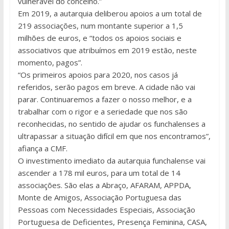
vulnerável do concelho.”
Em 2019, a autarquia deliberou apoios a um total de
219 associações, num montante superior a 1,5
milhões de euros, e “todos os apoios sociais e
associativos que atribuímos em 2019 estão, neste
momento, pagos”.
“Os primeiros apoios para 2020, nos casos já
referidos, serão pagos em breve. A cidade não vai
parar. Continuaremos a fazer o nosso melhor, e a
trabalhar com o rigor e a seriedade que nos são
reconhecidas, no sentido de ajudar os funchalenses a
ultrapassar a situação difícil em que nos encontramos”,
afiança a CMF.
O investimento imediato da autarquia funchalense vai
ascender a 178 mil euros, para um total de 14
associações. São elas a Abraço, AFARAM, APPDA,
Monte de Amigos, Associação Portuguesa das
Pessoas com Necessidades Especiais, Associação
Portuguesa de Deficientes, Presença Feminina, CASA,