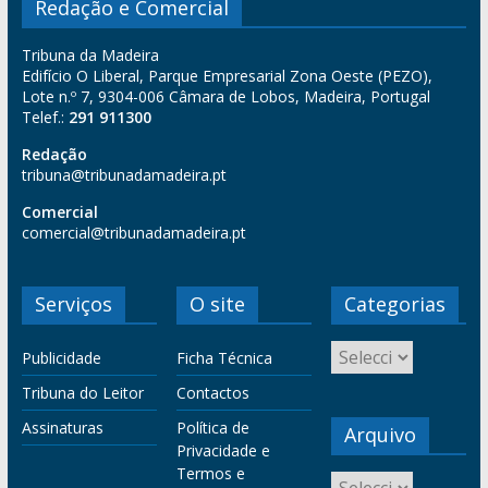
Redação e Comercial
Tribuna da Madeira
Edifício O Liberal, Parque Empresarial Zona Oeste (PEZO),
Lote n.º 7, 9304-006 Câmara de Lobos, Madeira, Portugal
Telef.:
291 911300
Redação
tribuna@tribunadamadeira.pt
Comercial
comercial@tribunadamadeira.pt
Serviços
O site
Categorias
Publicidade
Ficha Técnica
Tribuna do Leitor
Contactos
Assinaturas
Política de
Arquivo
Privacidade e
Termos e