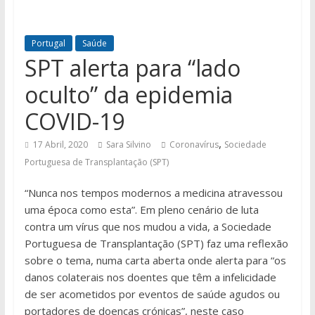
Portugal
Saúde
SPT alerta para “lado
oculto” da epidemia
COVID-19
,
17 Abril, 2020
Sara Silvino
Coronavírus
Sociedade
Portuguesa de Transplantação (SPT)
“Nunca nos tempos modernos a medicina atravessou
uma época como esta”. Em pleno cenário de luta
contra um vírus que nos mudou a vida, a Sociedade
Portuguesa de Transplantação (SPT) faz uma reflexão
sobre o tema, numa carta aberta onde alerta para “os
danos colaterais nos doentes que têm a infelicidade
de ser acometidos por eventos de saúde agudos ou
portadores de doenças crónicas”, neste caso