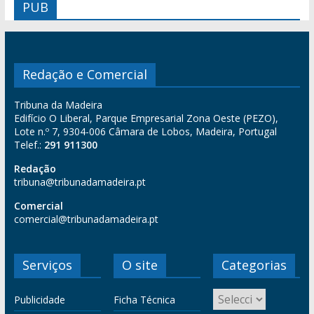
PUB
Redação e Comercial
Tribuna da Madeira
Edifício O Liberal, Parque Empresarial Zona Oeste (PEZO),
Lote n.º 7, 9304-006 Câmara de Lobos, Madeira, Portugal
Telef.:
291 911300
Redação
tribuna@tribunadamadeira.pt
Comercial
comercial@tribunadamadeira.pt
Serviços
O site
Categorias
Publicidade
Ficha Técnica