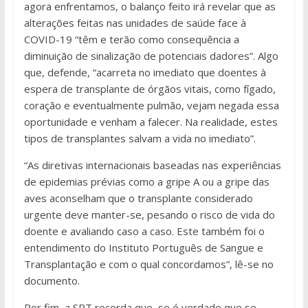
agora enfrentamos, o balanço feito irá revelar que as
alterações feitas nas unidades de saúde face à
COVID-19 “têm e terão como consequência a
diminuição de sinalização de potenciais dadores”. Algo
que, defende, “acarreta no imediato que doentes à
espera de transplante de órgãos vitais, como fígado,
coração e eventualmente pulmão, vejam negada essa
oportunidade e venham a falecer. Na realidade, estes
tipos de transplantes salvam a vida no imediato”.
“As diretivas internacionais baseadas nas experiências
de epidemias prévias como a gripe A ou a gripe das
aves aconselham que o transplante considerado
urgente deve manter-se, pesando o risco de vida do
doente e avaliando caso a caso. Este também foi o
entendimento do Instituto Português de Sangue e
Transplantação e com o qual concordamos”, lê-se no
documento.
Por fim, a SPT recorda que, se é verdade que se