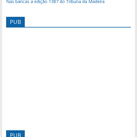
Nas bancas a edição 1387 do Tribuna da Madeira
PUB
PUB