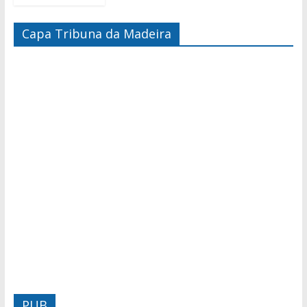
Capa Tribuna da Madeira
PUB