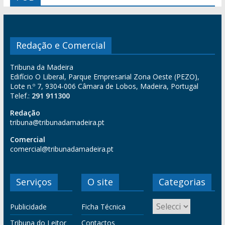
Redação e Comercial
Tribuna da Madeira
Edifício O Liberal, Parque Empresarial Zona Oeste (PEZO),
Lote n.º 7, 9304-006 Câmara de Lobos, Madeira, Portugal
Telef.:
291 911300
Redação
tribuna@tribunadamadeira.pt
Comercial
comercial@tribunadamadeira.pt
Serviços
O site
Categorias
Publicidade
Ficha Técnica
Tribuna do Leitor
Contactos