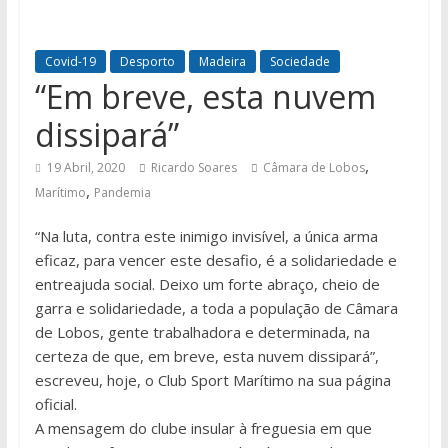
Covid-19
Desporto
Madeira
Sociedade
“Em breve, esta nuvem
dissipará”
,
19 Abril, 2020
Ricardo Soares
Câmara de Lobos
,
Marítimo
Pandemia
“Na luta, contra este inimigo invisível, a única arma
eficaz, para vencer este desafio, é a solidariedade e
entreajuda social. Deixo um forte abraço, cheio de
garra e solidariedade, a toda a população de Câmara
de Lobos, gente trabalhadora e determinada, na
certeza de que, em breve, esta nuvem dissipará”,
escreveu, hoje, o Club Sport Marítimo na sua página
oficial.
A mensagem do clube insular à freguesia em que