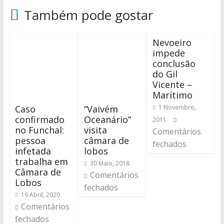
Também pode gostar
Nevoeiro
impede
conclusão
do Gil
Vicente –
Marítimo
Caso
“Vaivém
1 Novembro,
confirmado
Oceanário”
2011
no Funchal:
visita
Comentários
pessoa
câmara de
fechados
infetada
lobos
trabalha em
30 Maio, 2018
Câmara de
Comentários
Lobos
fechados
19 Abril, 2020
Comentários
fechados