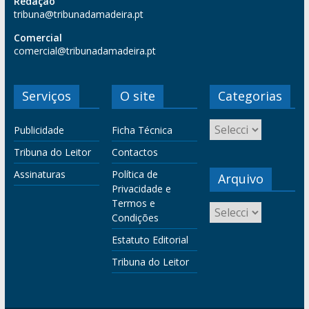
Redação
tribuna@tribunadamadeira.pt
Comercial
comercial@tribunadamadeira.pt
Serviços
O site
Categorias
Publicidade
Ficha Técnica
Tribuna do Leitor
Contactos
Assinaturas
Política de
Arquivo
Privacidade e
Termos e
Condições
Estatuto Editorial
Tribuna do Leitor