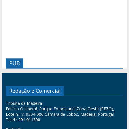
PUB
Redação e Comercial
Tribuna da Madeira
Edifício O Liberal, Parque Empresarial Zona Oeste (PEZO),
Lote n.º 7, 9304-006 Câmara de Lobos, Madeira, Portugal
Telef.:
291 911300