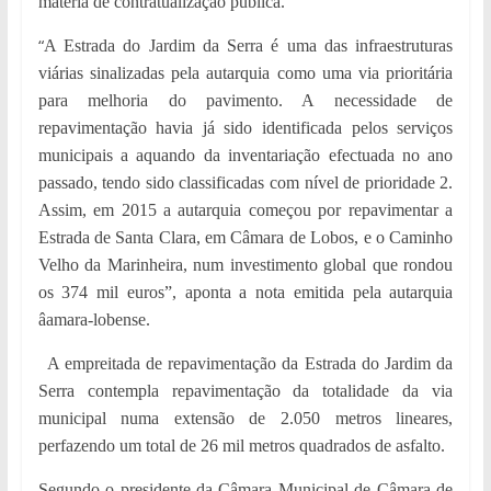
matéria de contratualização pública.
“
A Estrada do Jardim da Serra é uma das infraestruturas
viárias sinalizadas pela autarquia como uma via prioritária
para melhoria do pavimento. A necessidade de
repavimentação havia já sido identificada pelos serviços
municipais a aquando da inventariação efectuada no ano
passado, tendo sido classificadas com nível de prioridade 2.
Assim, em 2015 a autarquia começou por repavimentar a
Estrada de Santa Clara, em Câmara de Lobos, e o Caminho
Velho da Marinheira, num investimento global que rondou
os 374 mil euros”, aponta a nota emitida pela autarquia
âamara-lobense.
A empreitada de repavimentação da Estrada do Jardim da
Serra contempla repavimentação da totalidade da via
municipal numa extensão de 2.050 metros lineares,
perfazendo um total de 26 mil metros quadrados de asfalto.
Segundo o presidente da Câmara Municipal de Câmara de