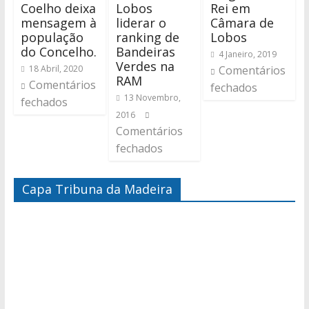
Coelho deixa
Lobos
Rei em
mensagem à
liderar o
Câmara de
população
ranking de
Lobos
do Concelho.
Bandeiras
4 Janeiro, 2019
Verdes na
18 Abril, 2020
Comentários
RAM
Comentários
fechados
13 Novembro,
fechados
2016
Comentários
fechados
Capa Tribuna da Madeira