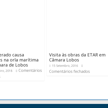
erado causa
Visita às obras da ETAR em
s na orla marítima
Câmara Lobos
ara de Lobos
15 Setembro, 2016
Comentários
iro, 2018
Comentários fechados
s