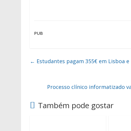
PUB
←
Estudantes pagam 355€ em Lisboa e 
Processo clínico informatizado v
Também pode gostar