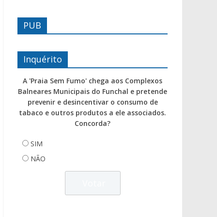
PUB
Inquérito
A 'Praia Sem Fumo' chega aos Complexos
Balneares Municipais do Funchal e pretende
prevenir e desincentivar o consumo de
tabaco e outros produtos a ele associados.
Concorda?
SIM
NÃO