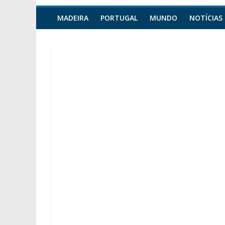
MADEIRA
PORTUGAL
MUNDO
NOTÍCIAS