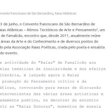
,
nvento franciscano de São Bernardino
Raias Atlânticas
3 de Junho, o Convento franciscano de São Bernardino de
aias Atlânticas – Ritmos Tectónicos de Arte e Pensamento”, um
a de Famalicão, encontro que, desde 2011, anualmente reúne
 áreas da Arte e do Conhecimento e de diversos pontos do
do pela Associação Raias Poéticas, criada pelo poeta e ensaísta
 do evento.
e actividade do “Raias” de Famalicão aos
elas temáticas da insularidade e dos efeitos
iterária, é lançado agora o Raias
 promoção do Pensamento crítico e da
áticas, convocando para mesas de discussão
ntervenientes das várias áreas artísticas e
adamente poético, no decorrer do encontro
vir as “Raias Sonoras”, momentos de poesia