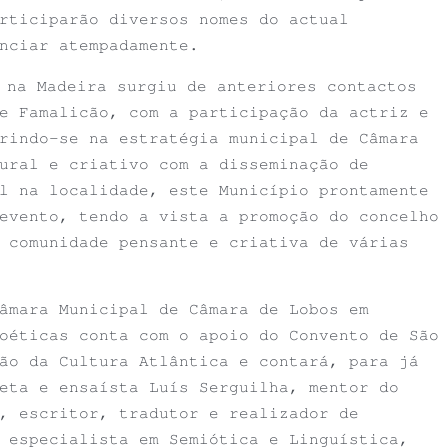
rticiparão diversos nomes do actual
nciar atempadamente.
 na Madeira surgiu de anteriores contactos
e Famalicão, com a participação da actriz e
rindo-se na estratégia municipal de Câmara
ural e criativo com a disseminação de
l na localidade, este Município prontamente
evento, tendo a vista a promoção do concelho
 comunidade pensante e criativa de várias
âmara Municipal de Câmara de Lobos em
oéticas conta com o apoio do Convento de São
ção
da Cultura Atlântica e contará, para já
eta e ensaísta Luís Serguilha, mentor do
, escritor, tradutor e realizador de
 especialista em Semiótica e Linguística,