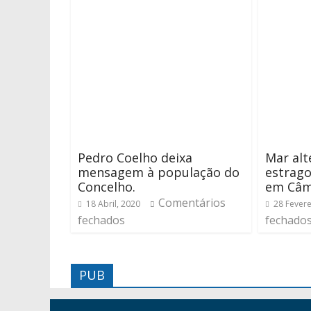
Pedro Coelho deixa
Mar alt
mensagem à população do
estrago
Concelho.
em Câm
Comentários
18 Abril, 2020
28 Fevere
fechados
fechado
PUB