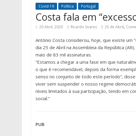
Covid-19
Política
Portugal
Costa fala em “excess
,
20 Abril, 2020
Ricardo Soares
25 de Abril
Come
António Costa considerou, hoje, que existe um
dia 25 de Abril na Assembleia da República (AR)
mais de 83 mil assinaturas.
“Estamos a chegar a uma fase em que naturalme
o que é recomendável, depois da forma exemp
senso no conjunto de todo este período”, disse
viver sem suspender o nosso regime democrátic
níveis limitados à sua participação, tendo em 
social.”
PUB