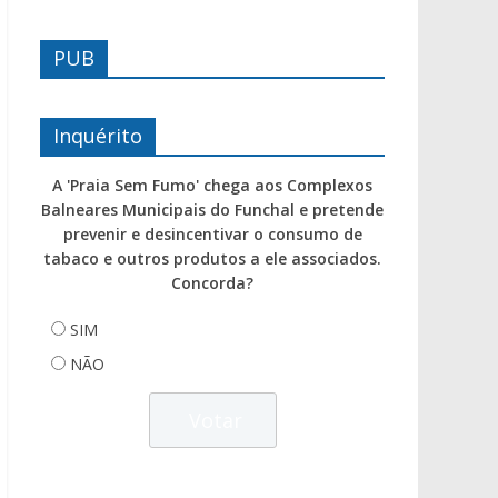
PUB
Inquérito
A 'Praia Sem Fumo' chega aos Complexos
Balneares Municipais do Funchal e pretende
prevenir e desincentivar o consumo de
tabaco e outros produtos a ele associados.
Concorda?
SIM
NÃO