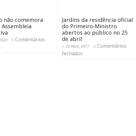
o não comemora
Jardins da residência oficial
a Assembleia
do Primeiro-Ministro
tiva
abertos ao público no 25
de abril
Comentários
 2020
Comentários
s
20 Abril, 2017
fechados