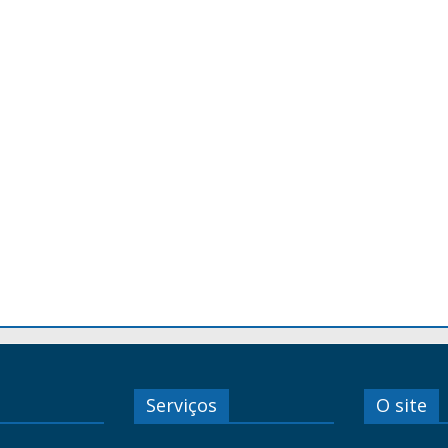
Serviços
O site