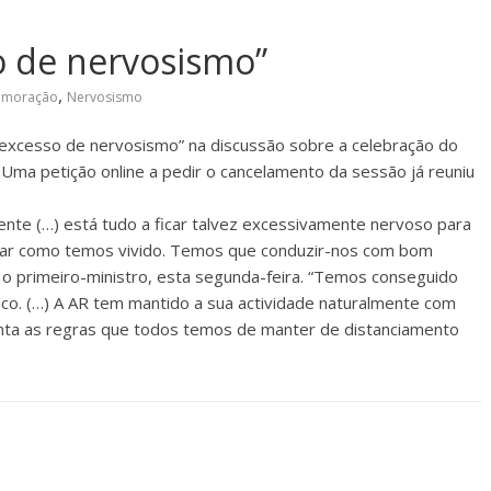
o de nervosismo”
,
moração
Nervosismo
 “excesso de nervosismo” na discussão sobre a celebração do
. Uma petição online a pedir o cancelamento da sessão já reuniu
nte (…) está tudo a ficar talvez excessivamente nervoso para
lar como temos vivido. Temos que conduzir-nos com bom
 o primeiro-ministro, esta segunda-feira. “Temos conseguido
o. (…) A AR tem mantido a sua actividade naturalmente com
conta as regras que todos temos de manter de distanciamento