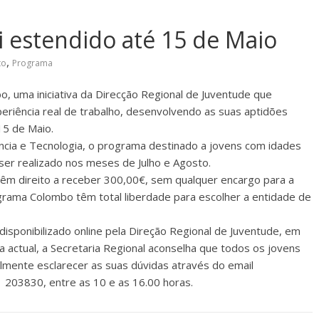
 estendido até 15 de Maio
,
to
Programa
, uma iniciativa da Direcção Regional de Juventude que
eriência real de trabalho, desenvolvendo as suas aptidões
 15 de Maio.
ncia e Tecnologia, o programa destinado a jovens com idades
er realizado nos meses de Julho e Agosto.
 têm direito a receber 300,00€, sem qualquer encargo para a
grama Colombo têm total liberdade para escolher a entidade de
isponibilizado online pela Direção Regional de Juventude, em
 actual, a Secretaria Regional aconselha que todos os jovens
mente esclarecer as suas dúvidas através do email
 203830, entre as 10 e as 16.00 horas.