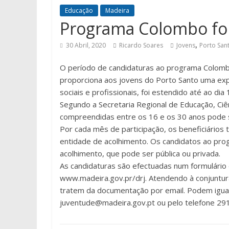
Educação
Madeira
Programa Colombo foi
,
30 Abril, 2020
Ricardo Soares
Jovens
Porto San
O período de candidaturas ao programa Colombo
proporciona aos jovens do Porto Santo uma exp
sociais e profissionais, foi estendido até ao dia
Segundo a Secretaria Regional de Educação, Ciê
compreendidas entre os 16 e os 30 anos pode s
Por cada mês de participação, os beneficiários
entidade de acolhimento. Os candidatos ao pro
acolhimento, que pode ser pública ou privada.
As candidaturas são efectuadas num formulário d
www.madeira.gov.pr/drj. Atendendo à conjuntura
tratem da documentação por email. Podem igual
juventude@madeira.gov.pt ou pelo telefone 291