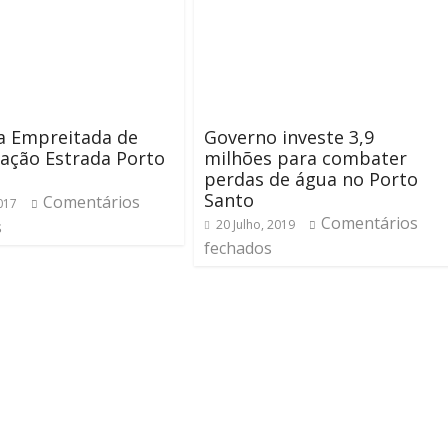
da Empreitada de
Governo investe 3,9
tação Estrada Porto
milhões para combater
perdas de água no Porto
Santo
Comentários
2017
Comentários
s
20 Julho, 2019
fechados