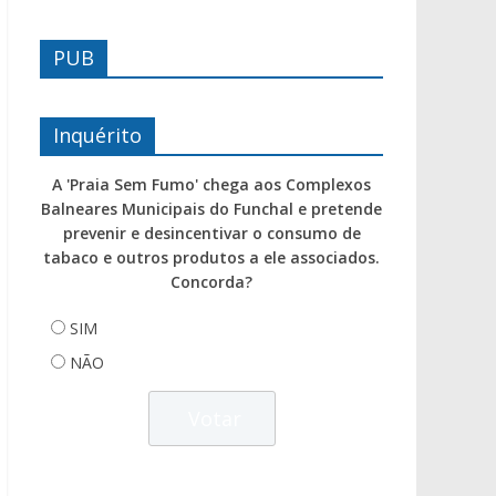
PUB
Inquérito
A 'Praia Sem Fumo' chega aos Complexos
Balneares Municipais do Funchal e pretende
prevenir e desincentivar o consumo de
tabaco e outros produtos a ele associados.
Concorda?
SIM
NÃO