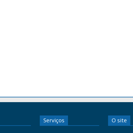
Serviços
O site