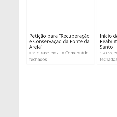
Petição para “Recuperação
Inicio 
e Conservação da Fonte da
Reabili
Areia”
Santo
Comentários
21 Outubro, 2017
4 Abril, 
fechados
fechado