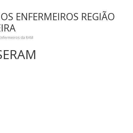
DOS ENFERMEIROS REGIÃO
IRA
 Enfermeiros da RAM
SERAM