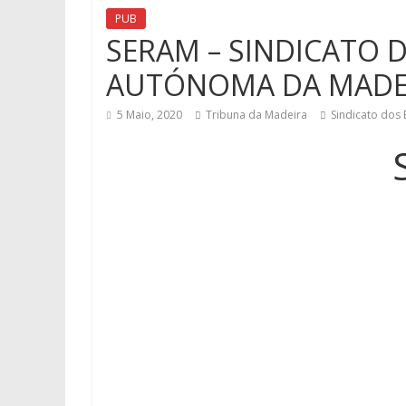
PUB
SERAM – SINDICATO 
AUTÓNOMA DA MADE
5 Maio, 2020
Tribuna da Madeira
Sindicato dos