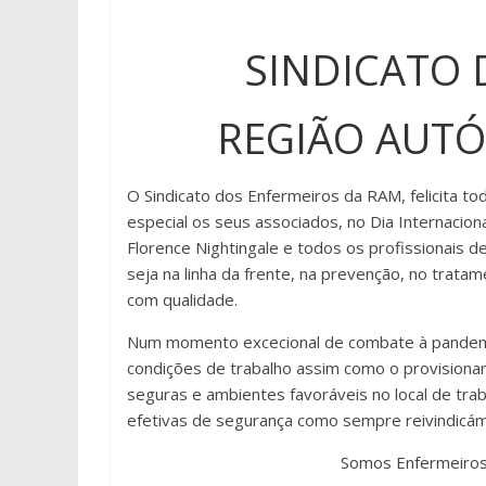
SINDICATO 
REGIÃO AUT
O Sindicato dos Enfermeiros da RAM, felicita 
especial os seus associados, no Dia Internaci
Florence Nightingale e todos os profissionais
seja na linha da frente, na prevenção, no trat
com qualidade.
Num momento excecional de combate à pandemi
condições de trabalho assim como o provisiona
seguras e ambientes favoráveis no local de tra
efetivas de segurança como sempre reivindicá
Somos Enfermeiros