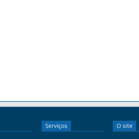
Serviços
O site