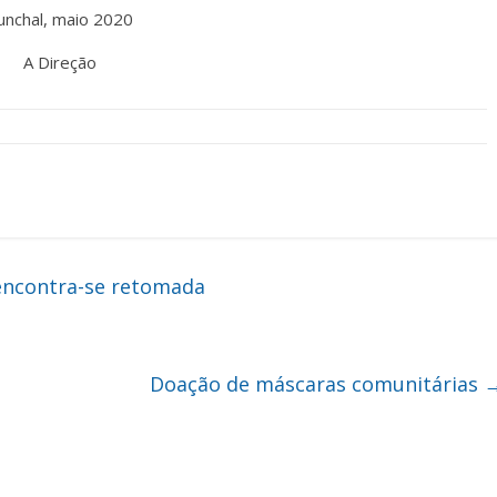
unchal, maio 2020
A Direção
encontra-se retomada
Doação de máscaras comunitárias