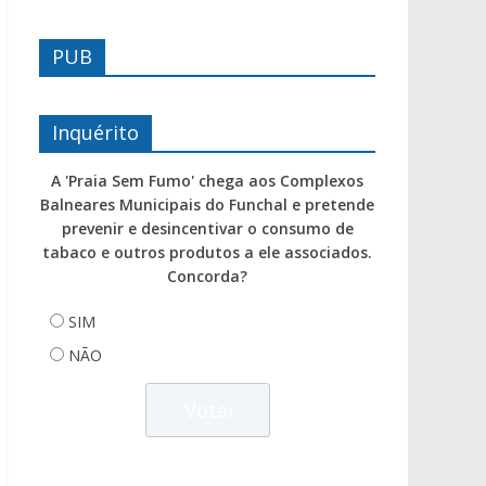
PUB
Inquérito
A 'Praia Sem Fumo' chega aos Complexos
Balneares Municipais do Funchal e pretende
prevenir e desincentivar o consumo de
tabaco e outros produtos a ele associados.
Concorda?
SIM
NÃO