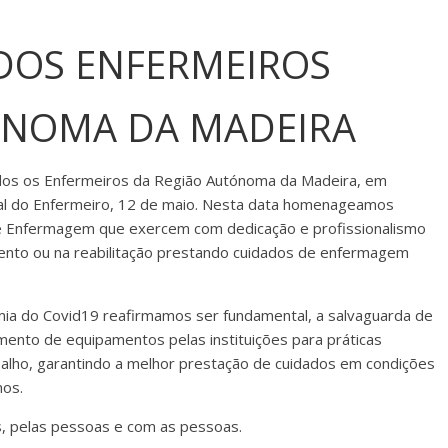
DOS ENFERMEIROS
ÓNOMA DA MADEIRA
todos os Enfermeiros da Região Autónoma da Madeira, em
onal do Enfermeiro, 12 de maio. Nesta data homenageamos
 de Enfermagem que exercem com dedicação e profissionalismo
amento ou na reabilitação prestando cuidados de enfermagem
a do Covid19 reafirmamos ser fundamental, a salvaguarda de
mento de equipamentos pelas instituições para práticas
balho, garantindo a melhor prestação de cuidados em condições
mos.
, pelas pessoas e com as pessoas.