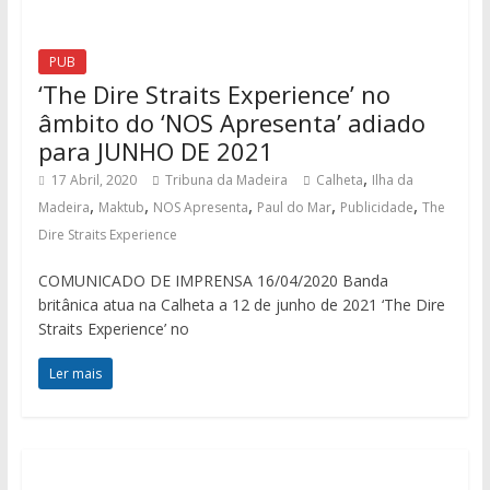
PUB
‘The Dire Straits Experience’ no
âmbito do ‘NOS Apresenta’ adiado
para JUNHO DE 2021
,
17 Abril, 2020
Tribuna da Madeira
Calheta
Ilha da
,
,
,
,
,
Madeira
Maktub
NOS Apresenta
Paul do Mar
Publicidade
The
Dire Straits Experience
COMUNICADO DE IMPRENSA 16/04/2020 Banda
britânica atua na Calheta a 12 de junho de 2021 ‘The Dire
Straits Experience’ no
Ler mais