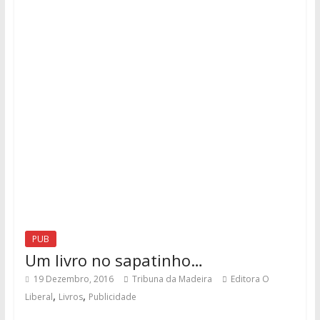
PUB
Um livro no sapatinho…
19 Dezembro, 2016
Tribuna da Madeira
Editora O
,
,
Liberal
Livros
Publicidade