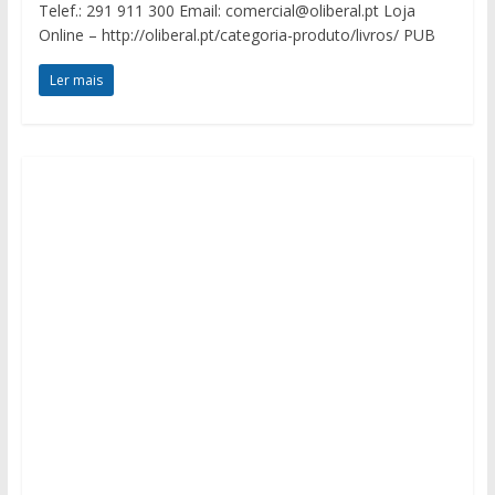
Telef.: 291 911 300 Email: comercial@oliberal.pt Loja
Online – http://oliberal.pt/categoria-produto/livros/ PUB
Ler mais