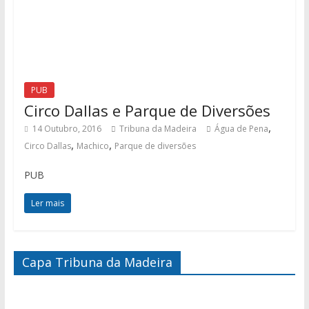
PUB
Circo Dallas e Parque de Diversões
,
14 Outubro, 2016
Tribuna da Madeira
Água de Pena
,
,
Circo Dallas
Machico
Parque de diversões
PUB
Ler mais
Capa Tribuna da Madeira