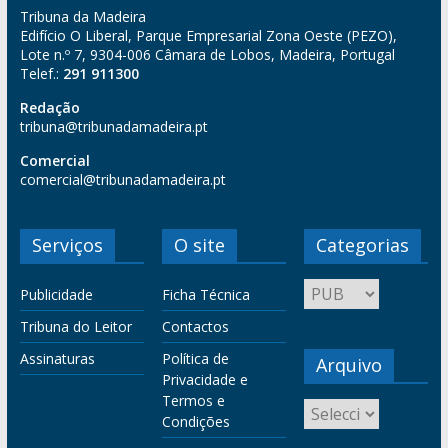
Tribuna da Madeira
Edifício O Liberal, Parque Empresarial Zona Oeste (PEZO),
Lote n.º 7, 9304-006 Câmara de Lobos, Madeira, Portugal
Telef.:
291 911300
Redação
tribuna@tribunadamadeira.pt
Comercial
comercial@tribunadamadeira.pt
Serviços
O site
Categorias
Publicidade
Ficha Técnica
Tribuna do Leitor
Contactos
Assinaturas
Política de
Arquivo
Privacidade e
Termos e
Condições