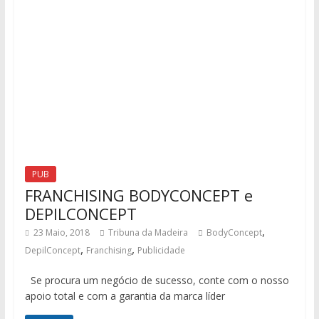
PUB
FRANCHISING BODYCONCEPT e
DEPILCONCEPT
,
23 Maio, 2018
Tribuna da Madeira
BodyConcept
,
,
DepilConcept
Franchising
Publicidade
Se procura um negócio de sucesso, conte com o nosso
apoio total e com a garantia da marca líder