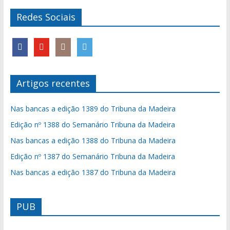
Redes Sociais
Artigos recentes
Nas bancas a edição 1389 do Tribuna da Madeira
Edição nº 1388 do Semanário Tribuna da Madeira
Nas bancas a edição 1388 do Tribuna da Madeira
Edição nº 1387 do Semanário Tribuna da Madeira
Nas bancas a edição 1387 do Tribuna da Madeira
PUB