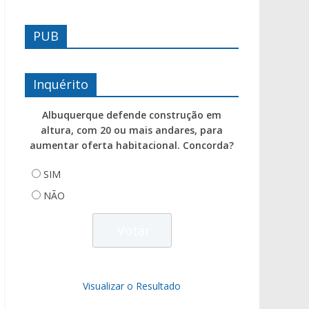
PUB
Inquérito
Albuquerque defende construção em
altura, com 20 ou mais andares, para
aumentar oferta habitacional. Concorda?
SIM
NÃO
Visualizar o Resultado