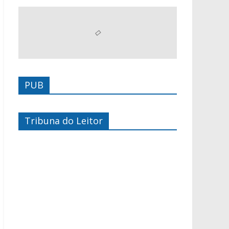
PUB
Tribuna do Leitor