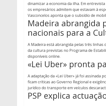
dinamizar a economia da ilha. Em entrevista
os empresários admitem que estavam à esper
Vasconcelos aponta que o subsídio de mobil
Madeira abrangida p
nacionais para a Cul
A Madeira está abrangida pelas três linhas 
da cultura previstas no Programa de Estabil
disponíveis online.
«Lei Uber» pronta p
A adaptação da «Lei Uber» já foi assinada po
ficam críticas ao Governo Regional e exigên
jurídico do transporte em veículos descarac
PSP explica actuaçã