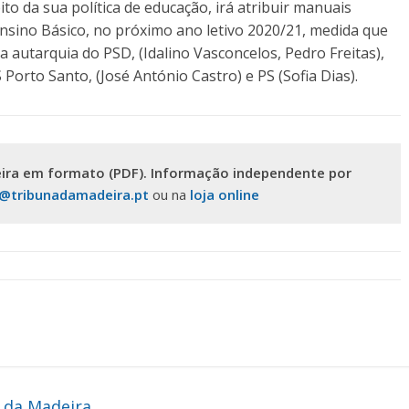
o da sua política de educação, irá atribuir manuais
 Ensino Básico, no próximo ano letivo 2020/21, medida que
 autarquia do PSD, (Idalino Vasconcelos, Pedro Freitas),
Porto Santo, (José António Castro) e PS (Sofia Dias).
ira em formato (PDF). Informação independente por
s@tribunadamadeira.pt
ou na
loja online
 da Madeira