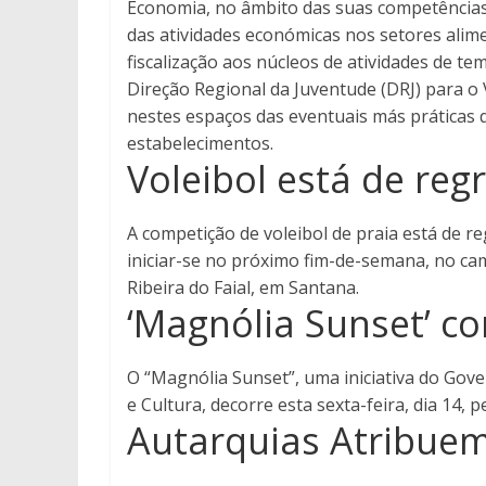
Economia, no âmbito das suas competências 
das atividades económicas nos setores alim
fiscalização aos núcleos de atividades de te
Direção Regional da Juventude (DRJ) para o 
nestes espaços das eventuais más práticas 
estabelecimentos.
Voleibol está de reg
A competição de voleibol de praia está de re
iniciar-se no próximo fim-de-semana, no ca
Ribeira do Faial, em Santana.
‘Magnólia Sunset’ co
O “Magnólia Sunset”, uma iniciativa do Gove
e Cultura, decorre esta sexta-feira, dia 14, p
Autarquias Atribue