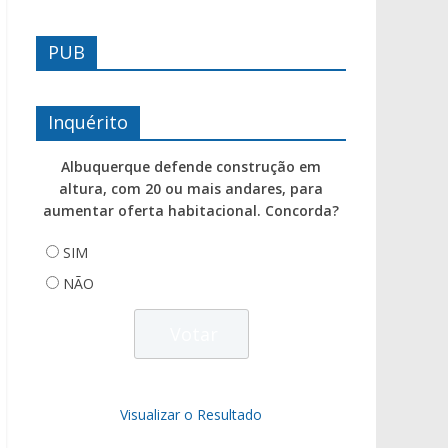
PUB
Inquérito
Albuquerque defende construção em
altura, com 20 ou mais andares, para
aumentar oferta habitacional. Concorda?
SIM
NÃO
Visualizar o Resultado