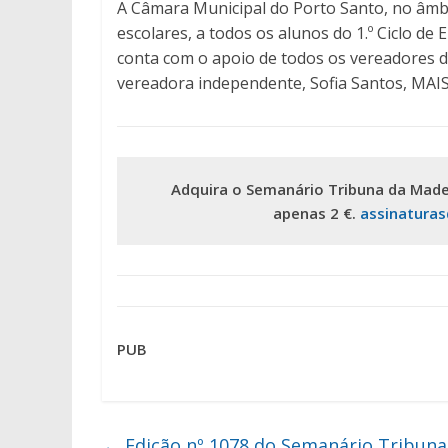
A Câmara Municipal do Porto Santo, no âmbit
escolares, a todos os alunos do 1.º Ciclo de
conta com o apoio de todos os vereadores da
vereadora independente, Sofia Santos, MAIS 
Adquira o Semanário Tribuna da Made
apenas 2 €.
assinatura
PUB
←
Edição nº 1078 do Semanário Tribuna