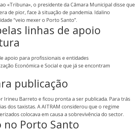
 ao «Tribuna», o presidente da Câmara Municipal disse que
a de pior, face à situação de pandemia. Idalino
idade “veio mexer o Porto Santo”.
elas linhas de apoio
tura
de apoio para profissionais e entidades
ização Económica e Social e que já se encontram
ara publicação
r Irineu Barreto e ficou pronta a ser publicada. Para trás
cias dos taxistas. A AITRAM considerou que o regime
terizados colocava em causa a sobrevivência do sector.
o no Porto Santo