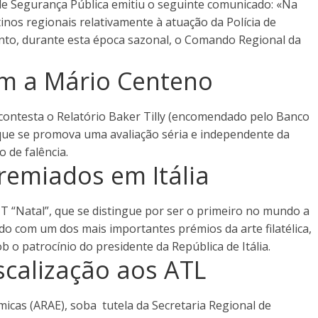
de Segurança Pública emitiu o seguinte comunicado: «Na
inos regionais relativamente à atuação da Polícia de
anto, durante esta época sazonal, o Comando Regional da
am a Mário Centeno
contesta o Relatório Baker Tilly (encomendado pelo Banco
que se promova uma avaliação séria e independente da
 de falência.
remiados em Itália
TT “Natal”, que se distingue por ser o primeiro no mundo a
do com um dos mais importantes prémios da arte filatélica,
b o patrocínio do presidente da República de Itália.
scalização aos ATL
icas (ARAE), soba tutela da Secretaria Regional de