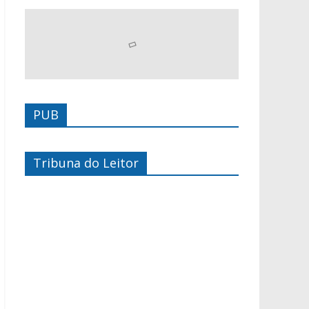
PUB
Tribuna do Leitor