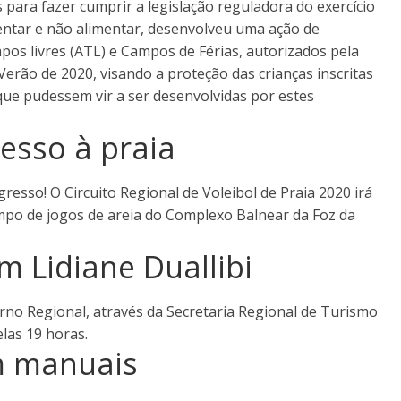
para fazer cumprir a legislação reguladora do exercício
entar e não alimentar, desenvolveu uma ação de
mpos livres (ATL) e Campos de Férias, autorizados pela
Verão de 2020, visando a proteção das crianças inscritas
que pudessem vir a ser desenvolvidas por estes
resso à praia
gresso! O Circuito Regional de Voleibol de Praia 2020 irá
mpo de jogos de areia do Complexo Balnear da Foz da
m Lidiane Duallibi
rno Regional, através da Secretaria Regional de Turismo
elas 19 horas.
m manuais