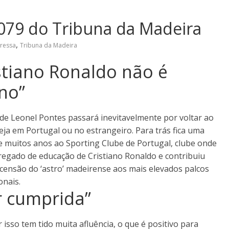
079 do Tribuna da Madeira
,
ressa
Tribuna da Madeira
stiano Ronaldo não é
no”
de Leonel Pontes passará inevitavelmente por voltar ao
seja em Portugal ou no estrangeiro. Para trás fica uma
e muitos anos ao Sporting Clube de Portugal, clube onde
regado de educação de Cristiano Ronaldo e contribuiu
censão do ‘astro’ madeirense aos mais elevados palcos
onais.
er cumprida”
 isso tem tido muita afluência, o que é positivo para