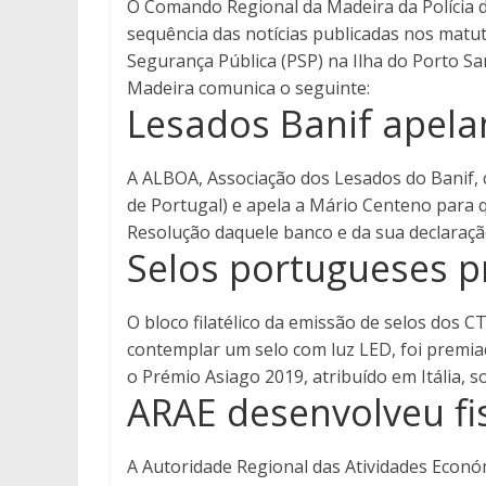
O Comando Regional da Madeira da Polícia 
sequência das notícias publicadas nos matut
Segurança Pública (PSP) na Ilha do Porto S
Madeira comunica o seguinte:
Lesados Banif apel
A ALBOA, Associação dos Lesados do Banif, 
de Portugal) e apela a Mário Centeno para 
Resolução daquele banco e da sua declaração
Selos portugueses p
O bloco filatélico da emissão de selos dos C
contemplar um selo com luz LED, foi premia
o Prémio Asiago 2019, atribuído em Itália, so
ARAE desenvolveu fi
A Autoridade Regional das Atividades Económ