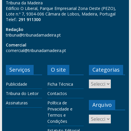
Tribuna da Madeira
Edifício O Liberal, Parque Empresarial Zona Oeste (PEZO),
Lote n.º 7, 9304-006 Câmara de Lobos, Madeira, Portugal
Telef.:
291 911300
Redação
tribuna@tribunadamadeira.pt
Comercial
comercial@tribunadamadeira.pt
Serviços
O site
Categorias
Publicidade
Ficha Técnica
Tribuna do Leitor
Contactos
Assinaturas
Política de
Arquivo
Privacidade e
Termos e
Condições
Estatuto Editorial