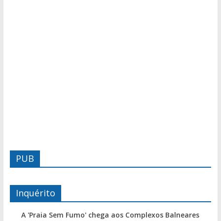
PUB
Inquérito
A 'Praia Sem Fumo' chega aos Complexos Balneares