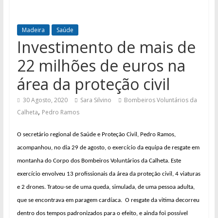
Madeira
Saúde
Investimento de mais de
22 milhões de euros na
área da proteção civil
30 Agosto, 2020
Sara Silvino
Bombeiros Voluntários da
,
Calheta
Pedro Ramos
O secretário regional de Saúde e Proteção Civil, Pedro Ramos,
acompanhou, no dia 29 de agosto, o exercício da equipa de resgate em
montanha do Corpo dos Bombeiros Voluntários da Calheta. Este
exercício envolveu 13 profissionais da área da proteção civil, 4 viaturas
e 2 drones. Tratou-se de uma queda, simulada, de uma pessoa adulta,
que se encontrava em paragem cardíaca. O resgate da vitima decorreu
dentro dos tempos padronizados para o efeito, e ainda foi possível