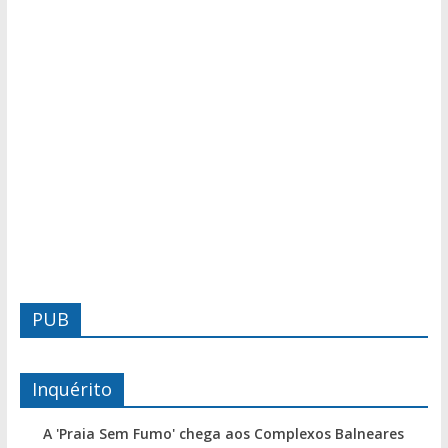
PUB
Inquérito
A 'Praia Sem Fumo' chega aos Complexos Balneares