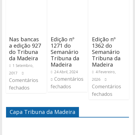
Nas bancas
Edição nº
Edição nº
a edição 927
1271 do
1362 do
do Tribuna
Semanário
Semanário
da Madeira
Tribuna da
Tribuna da
Madeira
Madeira
1 Setembro,
24 Abril, 2024
4 Fevereiro,
2017
Comentários
Comentários
2026
fechados
Comentários
fechados
fechados
Capa Tribuna da Madeira