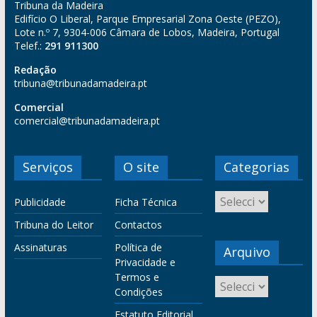
Tribuna da Madeira
Edifício O Liberal, Parque Empresarial Zona Oeste (PEZO),
Lote n.º 7, 9304-006 Câmara de Lobos, Madeira, Portugal
Telef.:
291 911300
Redação
tribuna@tribunadamadeira.pt
Comercial
comercial@tribunadamadeira.pt
Serviços
O site
Categorias
Publicidade
Ficha Técnica
Tribuna do Leitor
Contactos
Assinaturas
Política de
Arquivo
Privacidade e
Termos e
Condições
Estatuto Editorial