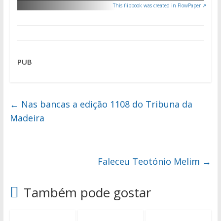
This flipbook was created in FlowPaper ↗
PUB
←
Nas bancas a edição 1108 do Tribuna da
Madeira
Faleceu Teotónio Melim
→
Também pode gostar