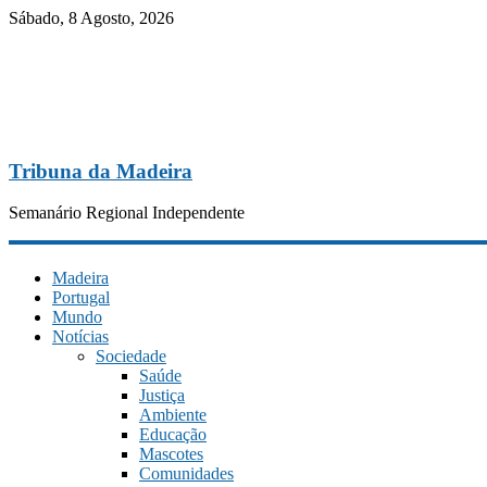
Sábado, 8 Agosto, 2026
Tribuna da Madeira
Semanário Regional Independente
Madeira
Portugal
Mundo
Notícias
Sociedade
Saúde
Justiça
Ambiente
Educação
Mascotes
Comunidades