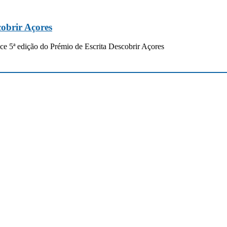
cobrir Açores
e 5ª edição do Prémio de Escrita Descobrir Açores