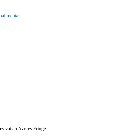
oalimentar
es vai ao Azores Fringe