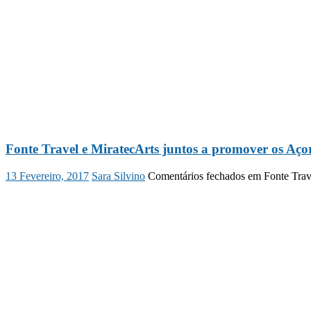
Fonte Travel e MiratecArts juntos a promover os Aço
13 Fevereiro, 2017
Sara Silvino
Comentários fechados
em Fonte Trave