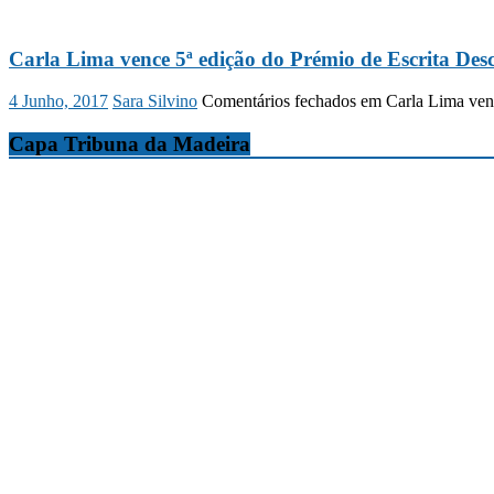
Carla Lima vence 5ª edição do Prémio de Escrita Des
4 Junho, 2017
Sara Silvino
Comentários fechados
em Carla Lima venc
Capa Tribuna da Madeira