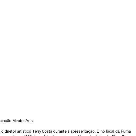
ciação MiratecArts.
 o diretor artístico Terry Costa durante a apresentação.
É no local da Furna