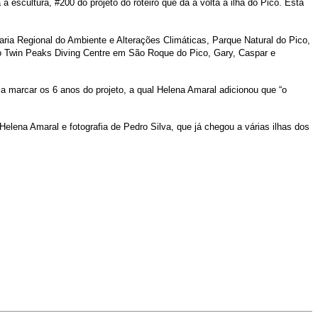
 escultura, #200 do projeto do roteiro que dá a volta à ilha do Pico. Esta
ria Regional do Ambiente e Alterações Climáticas, Parque Natural do Pico,
 ao Twin Peaks Diving Centre em São Roque do Pico, Gary, Caspar e
 marcar os 6 anos do projeto, a qual Helena Amaral adicionou que “o
elena Amaral e fotografia de Pedro Silva, que já chegou a várias ilhas dos