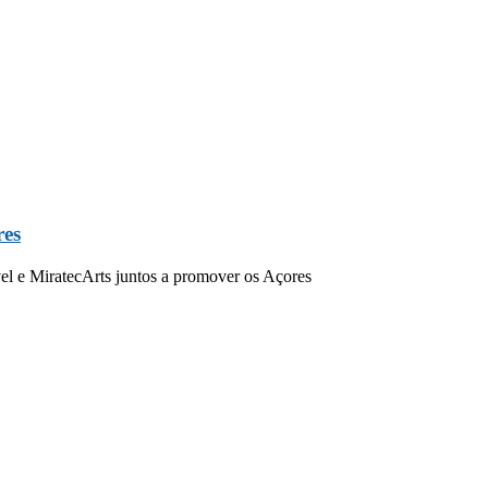
res
l e MiratecArts juntos a promover os Açores