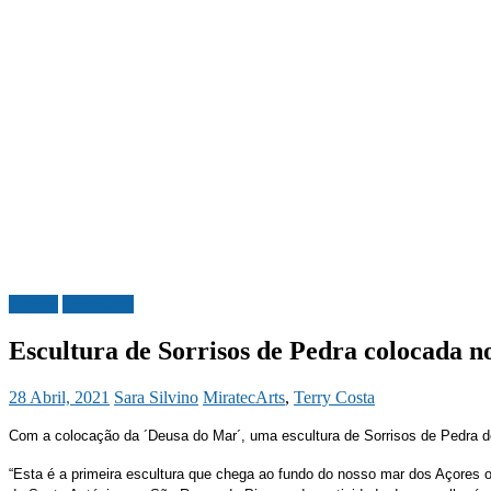
Açores
Sociedade
Escultura de Sorrisos de Pedra colocada 
28 Abril, 2021
Sara Silvino
MiratecArts
,
Terry Costa
Com a colocação da ´Deusa do Mar´, uma escultura de Sorrisos de Pedra de 
“Esta é a primeira escultura que chega ao fundo do nosso mar dos Açores o