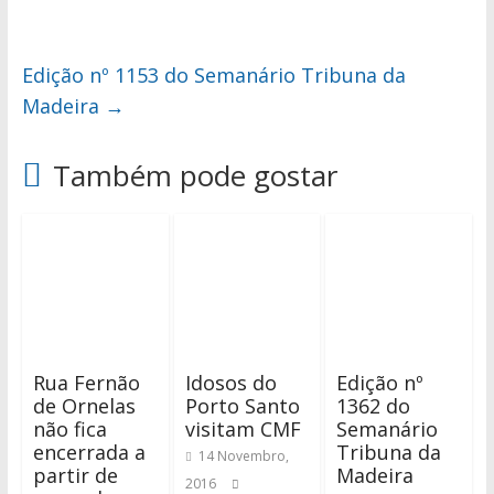
Edição nº 1153 do Semanário Tribuna da
Madeira
→
Também pode gostar
Rua Fernão
Idosos do
Edição nº
de Ornelas
Porto Santo
1362 do
não fica
visitam CMF
Semanário
encerrada a
Tribuna da
14 Novembro,
partir de
Madeira
2016