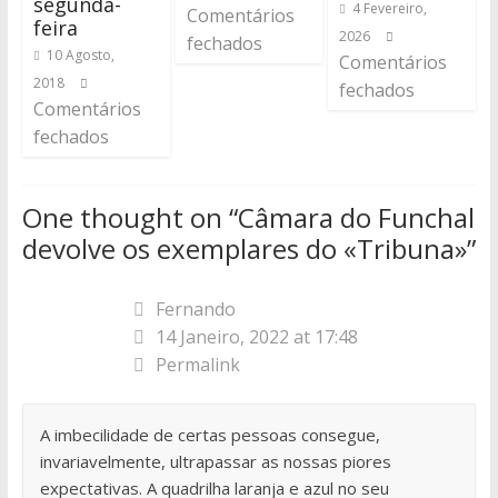
segunda-
4 Fevereiro,
Comentários
feira
2026
fechados
10 Agosto,
Comentários
2018
fechados
Comentários
fechados
One thought on “
Câmara do Funchal
devolve os exemplares do «Tribuna»
”
Fernando
14 Janeiro, 2022 at 17:48
Permalink
A imbecilidade de certas pessoas consegue,
invariavelmente, ultrapassar as nossas piores
expectativas. A quadrilha laranja e azul no seu