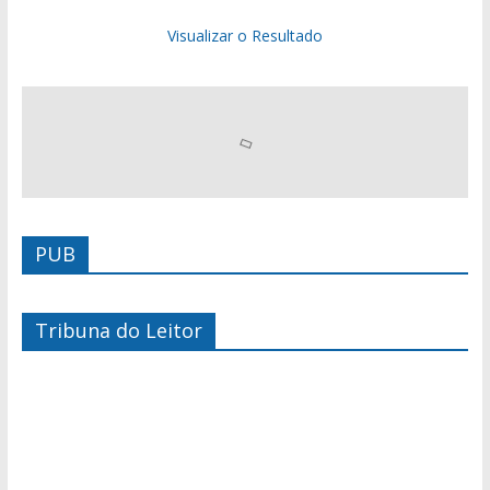
Visualizar o Resultado
PUB
Tribuna do Leitor