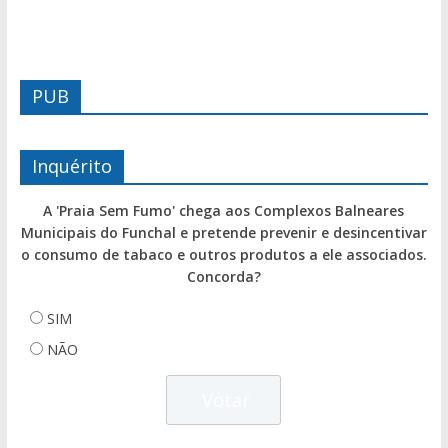
PUB
Inquérito
A 'Praia Sem Fumo' chega aos Complexos Balneares
Municipais do Funchal e pretende prevenir e desincentivar
o consumo de tabaco e outros produtos a ele associados.
Concorda?
SIM
NÃO