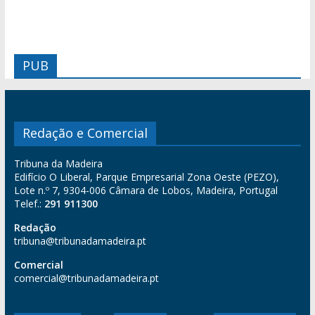
PUB
Redação e Comercial
Tribuna da Madeira
Edifício O Liberal, Parque Empresarial Zona Oeste (PEZO),
Lote n.º 7, 9304-006 Câmara de Lobos, Madeira, Portugal
Telef.:
291 911300
Redação
tribuna@tribunadamadeira.pt
Comercial
comercial@tribunadamadeira.pt