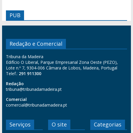
PUB
Redação e Comercial
Tribuna da Madeira
Edifício O Liberal, Parque Empresarial Zona Oeste (PEZO),
Lote n.º 7, 9304-006 Câmara de Lobos, Madeira, Portugal
Telef.:
291 911300
Redação
tribuna@tribunadamadeira.pt
Comercial
comercial@tribunadamadeira.pt
Serviços
O site
Categorias