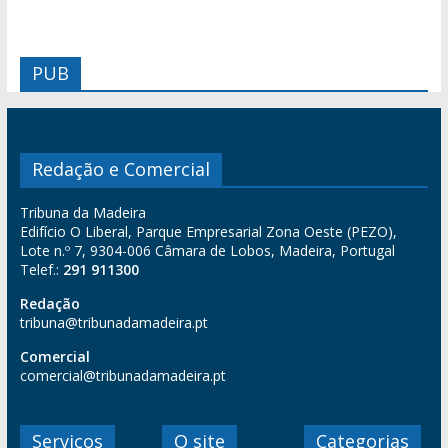
PUB
Redação e Comercial
Tribuna da Madeira
Edifício O Liberal, Parque Empresarial Zona Oeste (PEZO),
Lote n.º 7, 9304-006 Câmara de Lobos, Madeira, Portugal
Telef.:
291 911300
Redação
tribuna@tribunadamadeira.pt
Comercial
comercial@tribunadamadeira.pt
Serviços
O site
Categorias