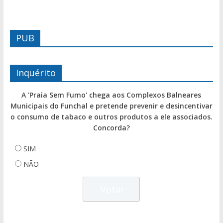
PUB
Inquérito
A 'Praia Sem Fumo' chega aos Complexos Balneares
Municipais do Funchal e pretende prevenir e desincentivar
o consumo de tabaco e outros produtos a ele associados.
Concorda?
SIM
NÃO