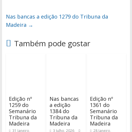
Nas bancas a edição 1279 do Tribuna da
Madeira
→
Também pode gostar
Edição nº
Nas bancas
Edição nº
1259 do
a edição
1361 do
Semanário
1384 do
Semanário
Tribuna da
Tribuna da
Tribuna da
Madeira
Madeira
Madeira
31 Janeiro,
3 Julho, 2026
28 Janeiro,