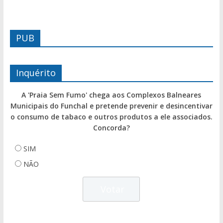
PUB
Inquérito
A 'Praia Sem Fumo' chega aos Complexos Balneares
Municipais do Funchal e pretende prevenir e desincentivar
o consumo de tabaco e outros produtos a ele associados.
Concorda?
SIM
NÃO