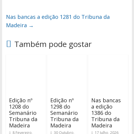
Nas bancas a edição 1281 do Tribuna da
Madeira
→
Também pode gostar
Edição nº
Edição nº
Nas bancas
1208 do
1298 do
a edição
Semanário
Semanário
1386 do
Tribuna da
Tribuna da
Tribuna da
Madeira
Madeira
Madeira
8 Fevereiro,
30 Outubro,
17 Julho, 2026