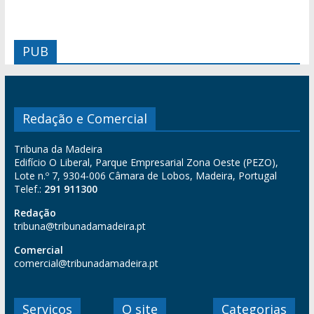
PUB
Redação e Comercial
Tribuna da Madeira
Edifício O Liberal, Parque Empresarial Zona Oeste (PEZO),
Lote n.º 7, 9304-006 Câmara de Lobos, Madeira, Portugal
Telef.:
291 911300
Redação
tribuna@tribunadamadeira.pt
Comercial
comercial@tribunadamadeira.pt
Serviços
O site
Categorias