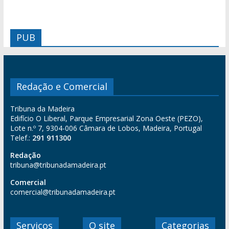
PUB
Redação e Comercial
Tribuna da Madeira
Edifício O Liberal, Parque Empresarial Zona Oeste (PEZO),
Lote n.º 7, 9304-006 Câmara de Lobos, Madeira, Portugal
Telef.:
291 911300
Redação
tribuna@tribunadamadeira.pt
Comercial
comercial@tribunadamadeira.pt
Serviços
O site
Categorias