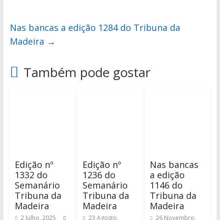
Nas bancas a edição 1284 do Tribuna da
Madeira
→
Também pode gostar
Edição nº
Edição nº
Nas bancas
1332 do
1236 do
a edição
Semanário
Semanário
1146 do
Tribuna da
Tribuna da
Tribuna da
Madeira
Madeira
Madeira
2 Julho, 2025
23 Agosto,
26 Novembro,