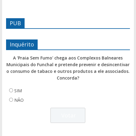
PUB
Inquérito
A 'Praia Sem Fumo' chega aos Complexos Balneares
Municipais do Funchal e pretende prevenir e desincentivar
o consumo de tabaco e outros produtos a ele associados.
Concorda?
SIM
NÃO