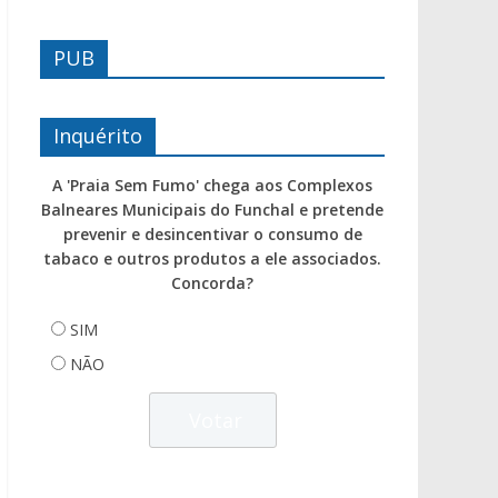
PUB
Inquérito
A 'Praia Sem Fumo' chega aos Complexos
Balneares Municipais do Funchal e pretende
prevenir e desincentivar o consumo de
tabaco e outros produtos a ele associados.
Concorda?
SIM
NÃO