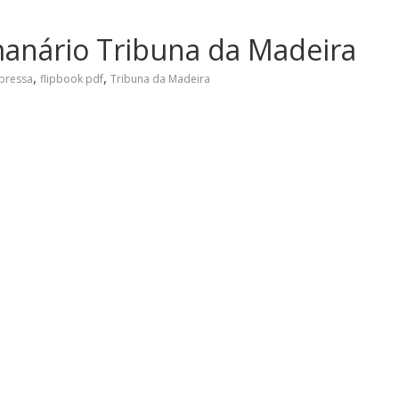
manário Tribuna da Madeira
,
,
pressa
flipbook pdf
Tribuna da Madeira