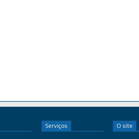
Serviços
O site