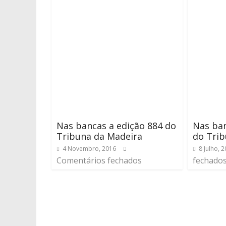
Nas bancas a edição 884 do
Nas ban
Tribuna da Madeira
do Trib
4 Novembro, 2016
8 Julho, 
Comentários fechados
fechado