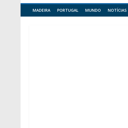
MADEIRA
PORTUGAL
MUNDO
NOTÍCIAS