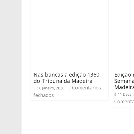
Nas bancas a edição 1360
Edição 
do Tribuna da Madeira
Semaná
Madeir
Comentários
16 Janeiro, 2026
fechados
11 Dezem
Comentá