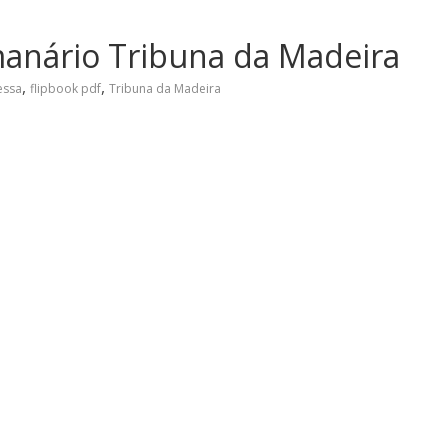
manário Tribuna da Madeira
,
,
essa
flipbook pdf
Tribuna da Madeira