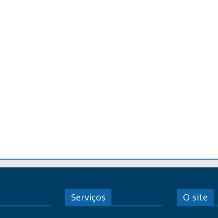
Serviços
O site