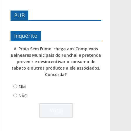
PUB
Inquérito
A 'Praia Sem Fumo' chega aos Complexos
Balneares Municipais do Funchal e pretende
prevenir e desincentivar o consumo de
tabaco e outros produtos a ele associados.
Concorda?
SIM
NÃO