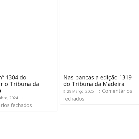
nº 1304 do
Nas bancas a edição 1319
rio Tribuna da
do Tribuna da Madeira
a
Comentários
28 Março, 2025
bro, 2024
fechados
rios fechados