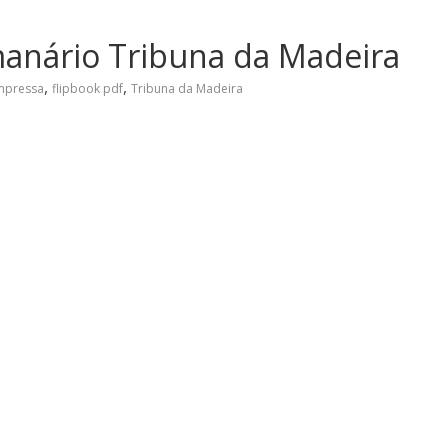
manário Tribuna da Madeira
,
,
Impressa
flipbook pdf
Tribuna da Madeira