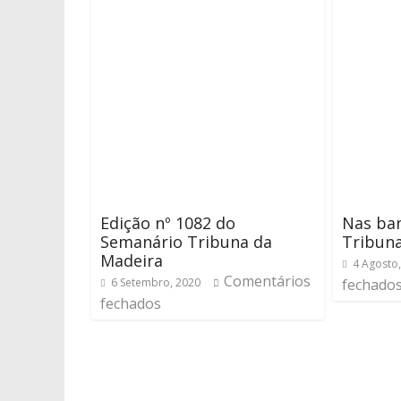
Edição nº 1082 do
Nas ban
Semanário Tribuna da
Tribun
Madeira
4 Agosto
Comentários
6 Setembro, 2020
fechado
fechados