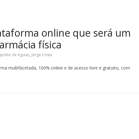
ataforma online que será um
rmácia física
,
ipólito de Aguiar
Jorge Costa
ma multifacetada, 100% online e de acesso livre e gratuito, com