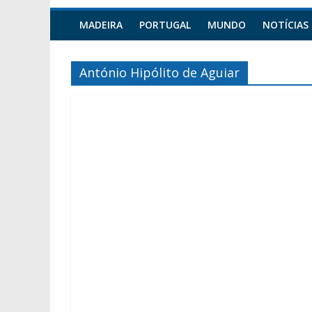
MADEIRA
PORTUGAL
MUNDO
NOTÍCIAS
António Hipólito de Aguiar