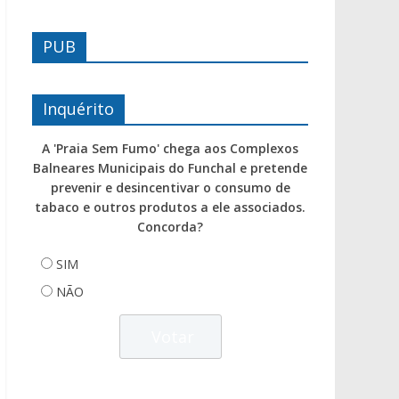
PUB
Inquérito
A 'Praia Sem Fumo' chega aos Complexos
Balneares Municipais do Funchal e pretende
prevenir e desincentivar o consumo de
tabaco e outros produtos a ele associados.
Concorda?
SIM
NÃO