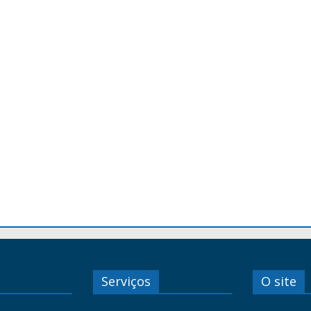
Serviços
O site