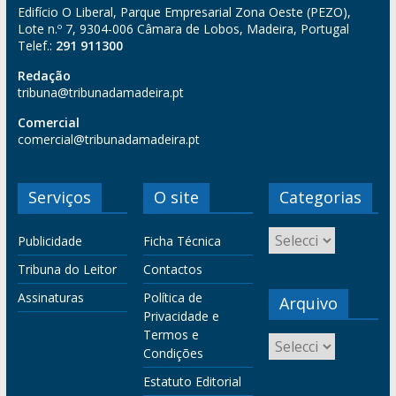
Edifício O Liberal, Parque Empresarial Zona Oeste (PEZO),
Lote n.º 7, 9304-006 Câmara de Lobos, Madeira, Portugal
Telef.:
291 911300
Redação
tribuna@tribunadamadeira.pt
Comercial
comercial@tribunadamadeira.pt
Serviços
O site
Categorias
Publicidade
Ficha Técnica
Tribuna do Leitor
Contactos
Assinaturas
Política de
Arquivo
Privacidade e
Termos e
Condições
Estatuto Editorial