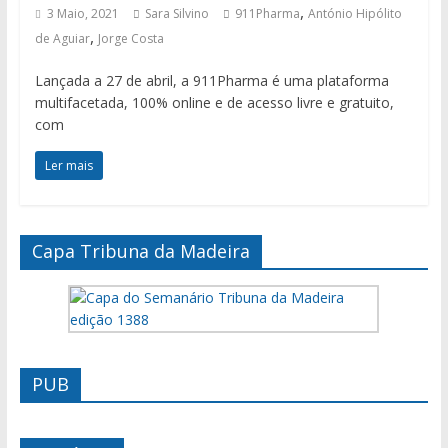
,
3 Maio, 2021
Sara Silvino
911Pharma
António Hipólito
,
de Aguiar
Jorge Costa
Lançada a 27 de abril, a 911Pharma é uma plataforma
multifacetada, 100% online e de acesso livre e gratuito,
com
Ler mais
Capa Tribuna da Madeira
PUB