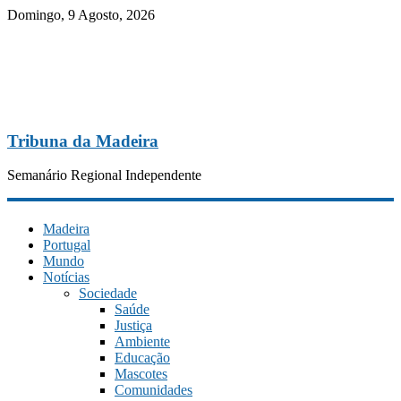
Domingo, 9 Agosto, 2026
Tribuna da Madeira
Semanário Regional Independente
Madeira
Portugal
Mundo
Notícias
Sociedade
Saúde
Justiça
Ambiente
Educação
Mascotes
Comunidades