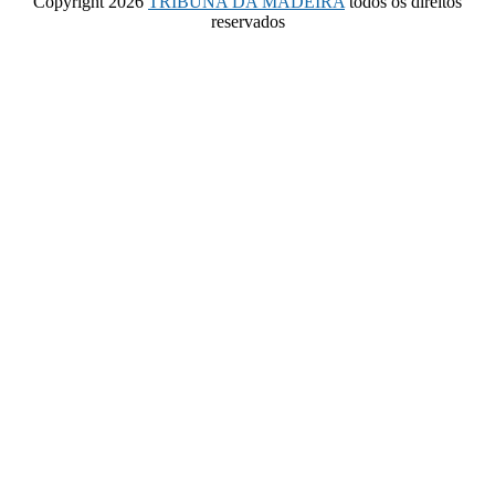
Copyright 2026
TRIBUNA DA MADEIRA
todos os direitos
reservados