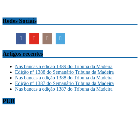
Redes Sociais
Artigos recentes
Nas bancas a edição 1389 do Tribuna da Madeira
Edição nº 1388 do Semanário Tribuna da Madeira
Nas bancas a edição 1388 do Tribuna da Madeira
Edição nº 1387 do Semanário Tribuna da Madeira
Nas bancas a edição 1387 do Tribuna da Madeira
PUB