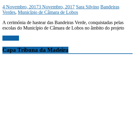
4 Novembro, 2017
3 Novembro, 2017
Sara Silvino
Bandeiras
Verdes
,
Município de Câmara de Lobos
A cerimónia de hastear das Bandeiras Verde, conquistadas pelas
escolas do Município de Câmara de Lobos no âmbito do projeto
Ler mais
Capa Tribuna da Madeira