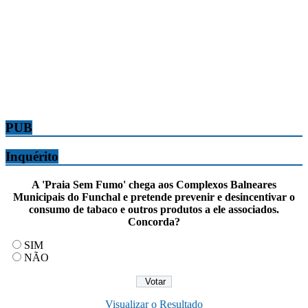
PUB
Inquérito
A 'Praia Sem Fumo' chega aos Complexos Balneares
Municipais do Funchal e pretende prevenir e desincentivar o
consumo de tabaco e outros produtos a ele associados.
Concorda?
SIM
NÃO
Visualizar o Resultado