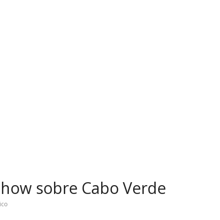
show sobre Cabo Verde
ico