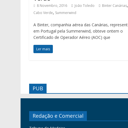
,
8 Novembro, 2016
João Toledo
Binter Canárias
,
Cabo Verde
Summerwind
A Binter, companhia aérea das Canárias, represen
em Portugal pela Summerwind, obteve ontem o
Certificado de Operador Aéreo (AOC) que
Ler mais
PUB
Redação e Comercial