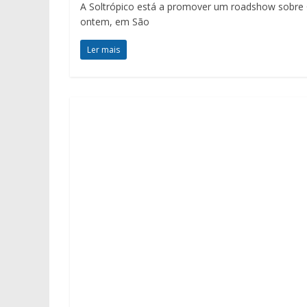
A Soltrópico está a promover um roadshow sobre 
ontem, em São
Ler mais