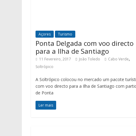
Açores
Turismo
Ponta Delgada com voo directo
para a Ilha de Santiago
,
11 Fevereiro, 2017
João Toledo
Cabo Verde
Soltrópico
A Soltrópico colocou no mercado um pacote turíst
com voo directo para a Ilha de Santiago com parti
de Ponta
Ler mais