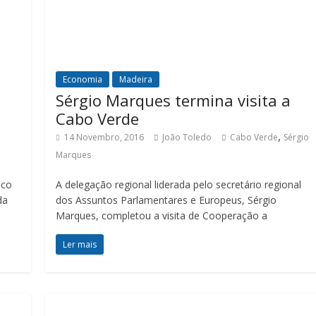
Economia
Madeira
Sérgio Marques termina visita a
Cabo Verde
,
14 Novembro, 2016
João Toledo
Cabo Verde
Sérgio
Marques
ico
A delegação regional liderada pelo secretário regional
da
dos Assuntos Parlamentares e Europeus, Sérgio
Marques, completou a visita de Cooperação a
Ler mais