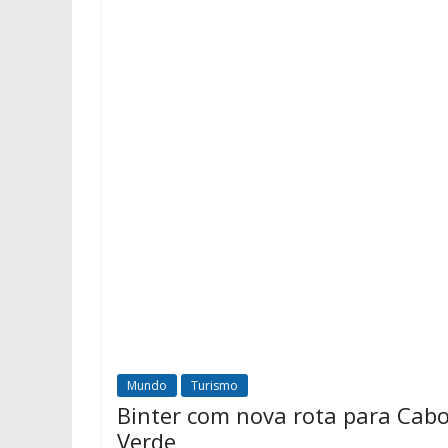
Mundo
Turismo
Binter com nova rota para Cab
Verde