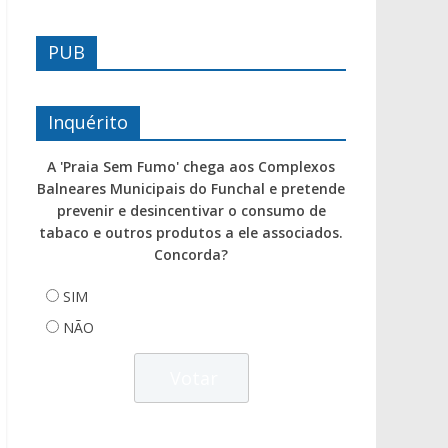
PUB
Inquérito
A 'Praia Sem Fumo' chega aos Complexos
Balneares Municipais do Funchal e pretende
prevenir e desincentivar o consumo de
tabaco e outros produtos a ele associados.
Concorda?
SIM
NÃO