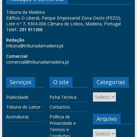
Tribuna da Madeira
Edifício O Liberal, Parque Empresarial Zona Oeste (PEZO),
Lote n.º 7, 9304-006 Câmara de Lobos, Madeira, Portugal
Telef.:
291 911300
Redação
tribuna@tribunadamadeira.pt
Comercial
comercial@tribunadamadeira.pt
Serviços
O site
Categorias
Publicidade
Ficha Técnica
Tribuna do Leitor
Contactos
Assinaturas
Política de
Arquivo
Privacidade e
Termos e
Condições