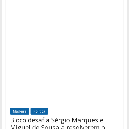
Madeira
Política
Bloco desafia Sérgio Marques e
Miguel de Sousa a resolverem o