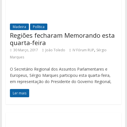
Madeira
Política
Regiões fecharam Memorando esta
quarta-feira
,
30 Março, 2017
João Toledo
IV Fórum RUP
Sérgio
Marques
O Secretário Regional dos Assuntos Parlamentares e
Europeus, Sérgio Marques participou esta quarta-feira,
em representação do Presidente do Governo Regional,
Ler mais