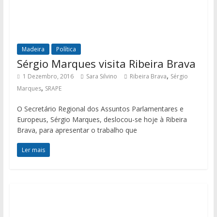
Madeira
Política
Sérgio Marques visita Ribeira Brava
,
1 Dezembro, 2016
Sara Silvino
Ribeira Brava
Sérgio
,
Marques
SRAPE
O Secretário Regional dos Assuntos Parlamentares e
Europeus, Sérgio Marques, deslocou-se hoje à Ribeira
Brava, para apresentar o trabalho que
Ler mais