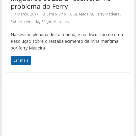
problema do Ferry
,
,
7 Março, 2017
Sara Silvino
BE Madeira
Ferry Madeira
,
Roberto Almada
Sérgio Marques
Na sessão plenária desta manhã, e na discussão de uma
Resolução sobre o restabelecimento da linha marítima
por ferry Madeira
Ler mais