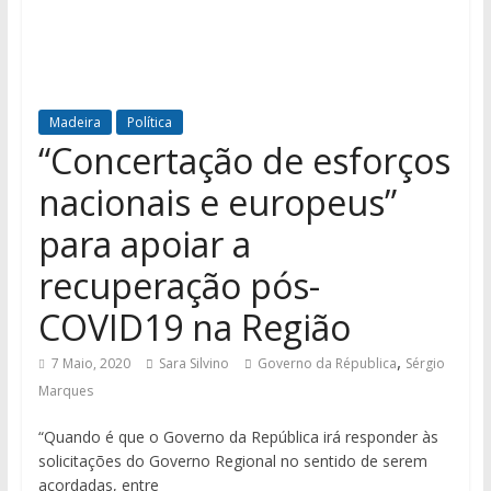
Madeira
Política
“Concertação de esforços
nacionais e europeus”
para apoiar a
recuperação pós-
COVID19 na Região
,
7 Maio, 2020
Sara Silvino
Governo da Républica
Sérgio
Marques
“Quando é que o Governo da República irá responder às
solicitações do Governo Regional no sentido de serem
acordadas, entre