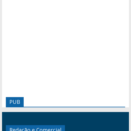
PUB
Redação e Comercial