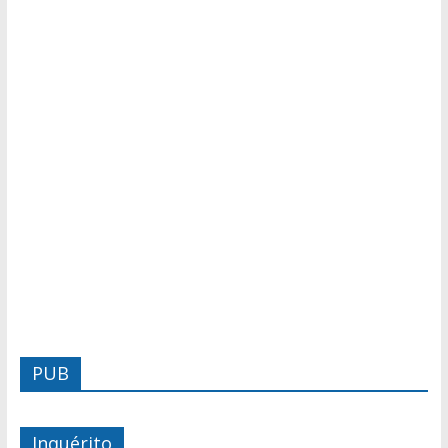
PUB
Inquérito