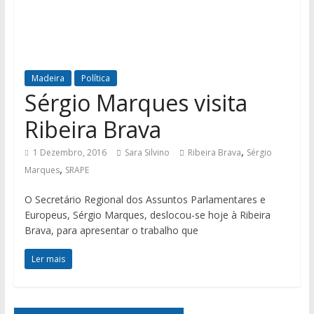
Madeira
Política
Sérgio Marques visita
Ribeira Brava
,
1 Dezembro, 2016
Sara Silvino
Ribeira Brava
Sérgio
,
Marques
SRAPE
O Secretário Regional dos Assuntos Parlamentares e
Europeus, Sérgio Marques, deslocou-se hoje à Ribeira
Brava, para apresentar o trabalho que
Ler mais