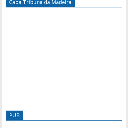
Capa Tribuna da Madeira
PUB