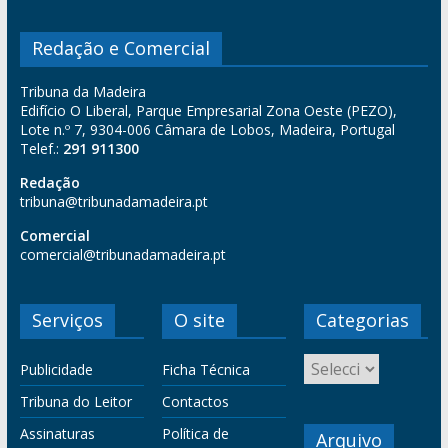
Redação e Comercial
Tribuna da Madeira
Edifício O Liberal, Parque Empresarial Zona Oeste (PEZO),
Lote n.º 7, 9304-006 Câmara de Lobos, Madeira, Portugal
Telef.:
291 911300
Redação
tribuna@tribunadamadeira.pt
Comercial
comercial@tribunadamadeira.pt
Serviços
O site
Categorias
Publicidade
Ficha Técnica
Tribuna do Leitor
Contactos
Assinaturas
Política de
Arquivo