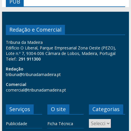
PUB
Redação e Comercial
Tribuna da Madeira
Edifício O Liberal, Parque Empresarial Zona Oeste (PEZO),
Lote n.º 7, 9304-006 Câmara de Lobos, Madeira, Portugal
Telef.:
291 911300
Redação
tribuna@tribunadamadeira.pt
Comercial
comercial@tribunadamadeira.pt
Serviços
O site
Categorias
Publicidade
Ficha Técnica