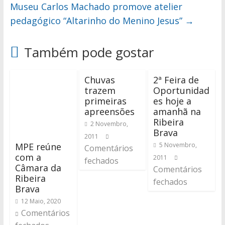
Museu Carlos Machado promove atelier
pedagógico “Altarinho do Menino Jesus”
→
Também pode gostar
Chuvas
2ª Feira de
trazem
Oportunidad
primeiras
es hoje a
apreensões
amanhã na
Ribeira
2 Novembro,
Brava
2011
MPE reúne
5 Novembro,
Comentários
com a
2011
fechados
Câmara da
Comentários
Ribeira
fechados
Brava
12 Maio, 2020
Comentários