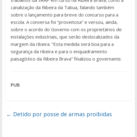
trabalhos da SRAP em curso na Ribeira Brava, como a
canalização da Ribeira da Tabua, falando também
sobre o lançamento para breve do concurso para a
escola. A conversa foi “proveitosa” e versou, ainda,
sobre o acordo do Governo com os proprietários de
instalações industriais, que serão deslocalizados da
margem da ribeira. “Esta medida será boa para a
segurança da ribeira e para o enquadramento
paisagístico da Ribeira Brava” finalizou o governante.
PUB
←
Detido por posse de armas proibidas