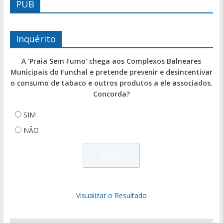
PUB
Inquérito
A 'Praia Sem Fumo' chega aos Complexos Balneares
Municipais do Funchal e pretende prevenir e desincentivar
o consumo de tabaco e outros produtos a ele associados.
Concorda?
SIM
NÃO
Visualizar o Resultado