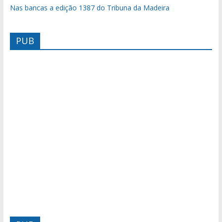
Nas bancas a edição 1387 do Tribuna da Madeira
PUB