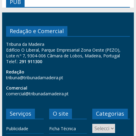
PUB
Redação e Comercial
Tribuna da Madeira
Edifício O Liberal, Parque Empresarial Zona Oeste (PEZO),
Lote n.º 7, 9304-006 Câmara de Lobos, Madeira, Portugal
Telef.:
291 911300
Redação
tribuna@tribunadamadeira.pt
Comercial
comercial@tribunadamadeira.pt
Serviços
O site
Categorias
Publicidade
Ficha Técnica