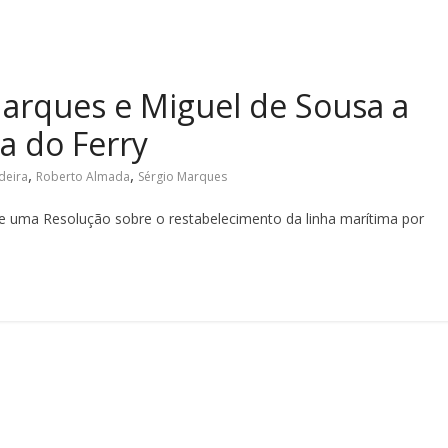
Marques e Miguel de Sousa a
a do Ferry
,
,
deira
Roberto Almada
Sérgio Marques
e uma Resolução sobre o restabelecimento da linha marítima por