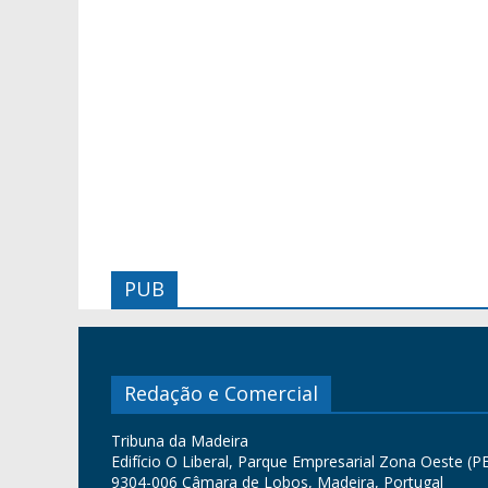
PUB
Redação e Comercial
Tribuna da Madeira
Edifício O Liberal, Parque Empresarial Zona Oeste (PE
9304-006 Câmara de Lobos, Madeira, Portugal