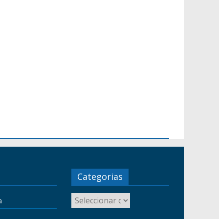
Categorias
a