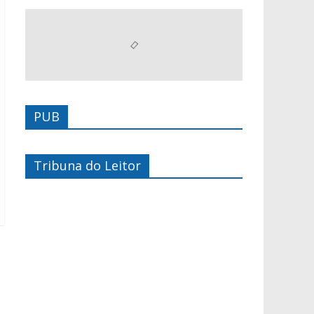
PUB
Tribuna do Leitor