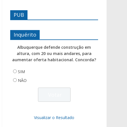
PUB
Inquérito
Albuquerque defende construção em
altura, com 20 ou mais andares, para
aumentar oferta habitacional. Concorda?
SIM
NÃO
Visualizar o Resultado