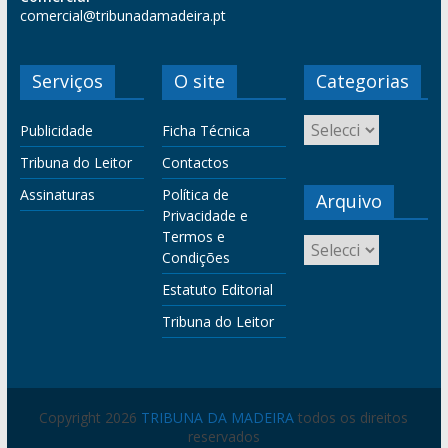
comercial@tribunadamadeira.pt
Serviços
O site
Categorias
Publicidade
Ficha Técnica
Tribuna do Leitor
Contactos
Assinaturas
Política de
Arquivo
Privacidade e
Termos e
Condições
Estatuto Editorial
Tribuna do Leitor
Copyright 2026
TRIBUNA DA MADEIRA
todos os direitos
reservados