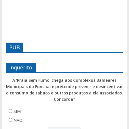
PUB
Inquérito
A 'Praia Sem Fumo' chega aos Complexos Balneares
Municipais do Funchal e pretende prevenir e desincentivar
o consumo de tabaco e outros produtos a ele associados.
Concorda?
SIM
NÃO