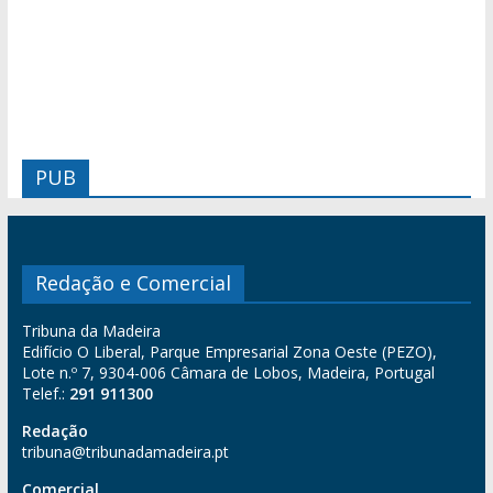
PUB
Redação e Comercial
Tribuna da Madeira
Edifício O Liberal, Parque Empresarial Zona Oeste (PEZO),
Lote n.º 7, 9304-006 Câmara de Lobos, Madeira, Portugal
Telef.:
291 911300
Redação
tribuna@tribunadamadeira.pt
Comercial