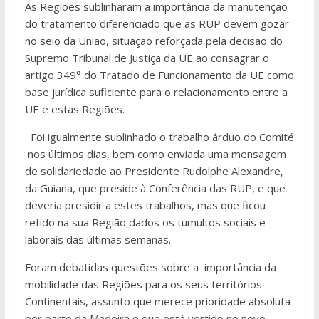
As Regiões sublinharam a importância da manutenção
do tratamento diferenciado que as RUP devem gozar
no seio da União, situação reforçada pela decisão do
Supremo Tribunal de Justiça da UE ao consagrar o
artigo 349° do Tratado de Funcionamento da UE como
base jurídica suficiente para o relacionamento entre a
UE e estas Regiões.
Foi igualmente sublinhado o trabalho árduo do Comité
nos últimos dias, bem como enviada uma mensagem
de solidariedade ao Presidente Rudolphe Alexandre,
da Guiana, que preside à Conferência das RUP, e que
deveria presidir a estes trabalhos, mas que ficou
retido na sua Região dados os tumultos sociais e
laborais das últimas semanas.
Foram debatidas questões sobre a importância da
mobilidade das Regiões para os seus territórios
Continentais, assunto que merece prioridade absoluta
por parte da Madeira e que está vertido no novo