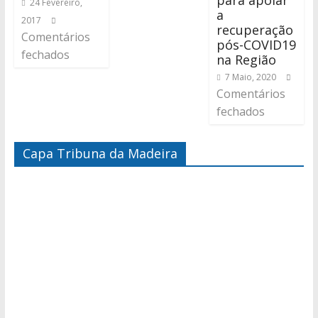
para apoiar
24 Fevereiro,
a
2017
recuperação
Comentários
pós-COVID19
fechados
na Região
7 Maio, 2020
Comentários
fechados
Capa Tribuna da Madeira