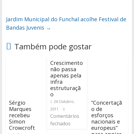
Jardim Municipal do Funchal acolhe Festival de
Bandas Juvenis
→
Também pode gostar
Crescimento
não passa
apenas pela
infra
estruturaçã
o
Sérgio
“Concertaçã
26 Outubro,
Marques
o de
2011
recebeu
esforços
Comentários
Simon
nacionais e
fechados
Crowcroft
europeus”