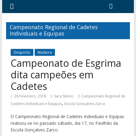
Campeonato Regional de Cadetes
Individuais e Equipas
Desporto
Madeira
Campeonato de Esgrima
dita campeões em
Cadetes
26 Fevereiro, 2018
Sara Silvino
Campeonato Regional de
,
Cadetes Individuais e Equipas
Escola Gonçalves Zarco
O Campeonato Regional de Cadetes Individuais e Equipas
realizou-se no passado sábado, dia 17, no Pavilhão da
Escola Gonçalves Zarco.