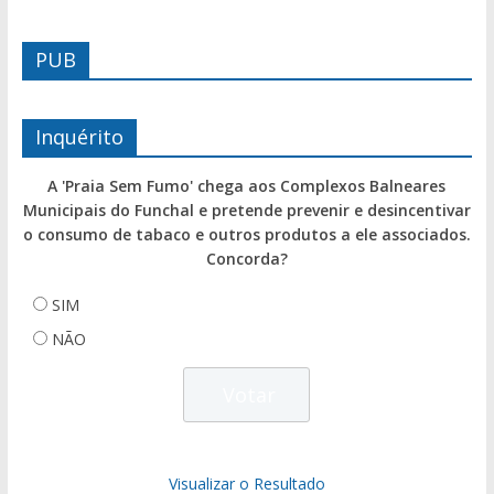
PUB
Inquérito
A 'Praia Sem Fumo' chega aos Complexos Balneares
Municipais do Funchal e pretende prevenir e desincentivar
o consumo de tabaco e outros produtos a ele associados.
Concorda?
SIM
NÃO
Visualizar o Resultado