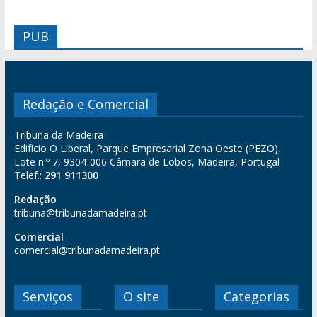
PUB
Redação e Comercial
Tribuna da Madeira
Edifício O Liberal, Parque Empresarial Zona Oeste (PEZO),
Lote n.º 7, 9304-006 Câmara de Lobos, Madeira, Portugal
Telef.:
291 911300
Redação
tribuna@tribunadamadeira.pt
Comercial
comercial@tribunadamadeira.pt
Serviços
O site
Categorias