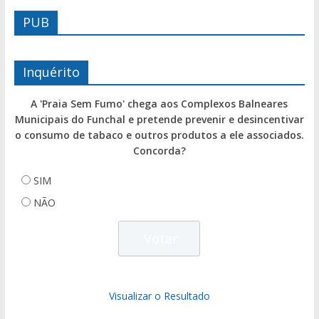
PUB
Inquérito
A 'Praia Sem Fumo' chega aos Complexos Balneares
Municipais do Funchal e pretende prevenir e desincentivar
o consumo de tabaco e outros produtos a ele associados.
Concorda?
SIM
NÃO
Visualizar o Resultado