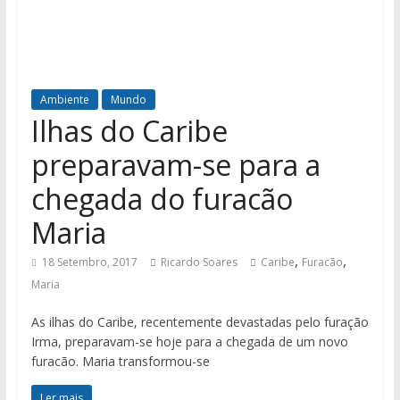
Ambiente
Mundo
Ilhas do Caribe
preparavam-se para a
chegada do furacão
Maria
,
,
18 Setembro, 2017
Ricardo Soares
Caribe
Furacão
Maria
As ilhas do Caribe, recentemente devastadas pelo furação
Irma, preparavam-se hoje para a chegada de um novo
furacão. Maria transformou-se
Ler mais