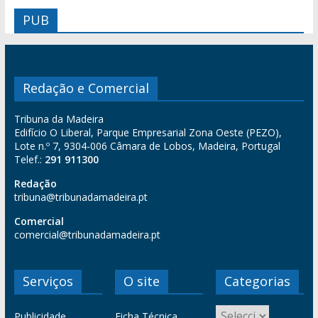
PUB
Redação e Comercial
Tribuna da Madeira
Edifício O Liberal, Parque Empresarial Zona Oeste (PEZO),
Lote n.º 7, 9304-006 Câmara de Lobos, Madeira, Portugal
Telef.:
291 911300
Redação
tribuna@tribunadamadeira.pt
Comercial
comercial@tribunadamadeira.pt
Serviços
O site
Categorias
Publicidade
Ficha Técnica