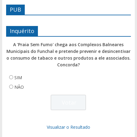
PUB
Inquérito
A 'Praia Sem Fumo' chega aos Complexos Balneares
Municipais do Funchal e pretende prevenir e desincentivar
o consumo de tabaco e outros produtos a ele associados.
Concorda?
SIM
NÃO
Visualizar o Resultado