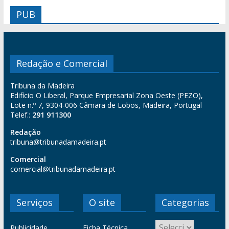
PUB
Redação e Comercial
Tribuna da Madeira
Edifício O Liberal, Parque Empresarial Zona Oeste (PEZO),
Lote n.º 7, 9304-006 Câmara de Lobos, Madeira, Portugal
Telef.:
291 911300
Redação
tribuna@tribunadamadeira.pt
Comercial
comercial@tribunadamadeira.pt
Serviços
O site
Categorias
Publicidade
Ficha Técnica