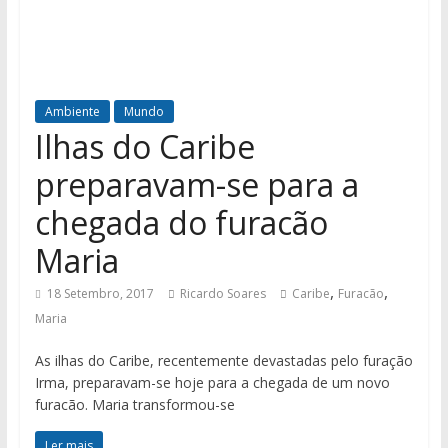
Ambiente
Mundo
Ilhas do Caribe
preparavam-se para a
chegada do furacão
Maria
,
,
18 Setembro, 2017
Ricardo Soares
Caribe
Furacão
Maria
As ilhas do Caribe, recentemente devastadas pelo furação
Irma, preparavam-se hoje para a chegada de um novo
furacão. Maria transformou-se
Ler mais