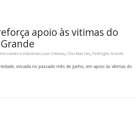
força apoio às vitimas do
 Grande
,
,
erciantes e Industriais Luso-Chinesa
Choi Man Hin
Pedrógão Grande
iedade, iniciada no passado mês de Junho, em apoio às vítimas do