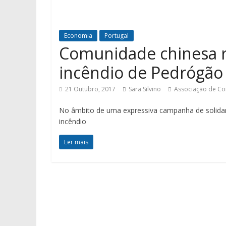
Economia
Portugal
Comunidade chinesa re
incêndio de Pedrógão
21 Outubro, 2017
Sara Silvino
Associação de Com
No âmbito de uma expressiva campanha de solidar
incêndio
Ler mais