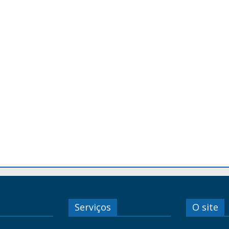
Serviços
O site