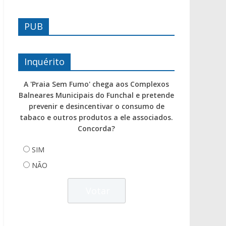
PUB
Inquérito
A 'Praia Sem Fumo' chega aos Complexos
Balneares Municipais do Funchal e pretende
prevenir e desincentivar o consumo de
tabaco e outros produtos a ele associados.
Concorda?
SIM
NÃO