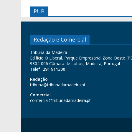
PUB
Redação e Comercial
Tribuna da Madeira
Edifício O Liberal, Parque Empresarial Zona Oeste (PE
9304-006 Câmara de Lobos, Madeira, Portugal
Telef.:
291 911300
Redação
tribuna@tribunadamadeira.pt
Comercial
comercial@tribunadamadeira.pt