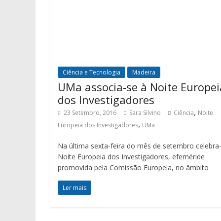
Ciência e Tecnologia
Madeira
UMa associa-se à Noite Europei
dos Investigadores
,
23 Setembro, 2016
Sara Silvino
Ciência
Noite
,
Europeia dos Investigadores
UMa
Na última sexta-feira do mês de setembro celebra
Noite Europeia dos Investigadores, efeméride
promovida pela Comissão Europeia, no âmbito
Ler mais