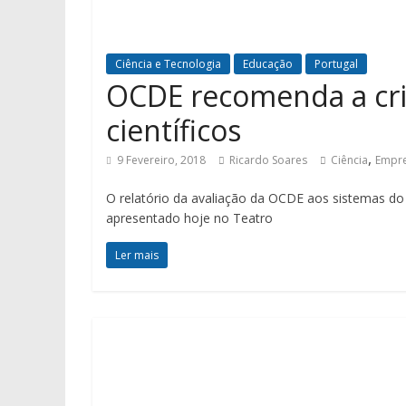
Ciência e Tecnologia
Educação
Portugal
OCDE recomenda a cri
científicos
,
9 Fevereiro, 2018
Ricardo Soares
Ciência
Empr
O relatório da avaliação da OCDE aos sistemas do 
apresentado hoje no Teatro
Ler mais