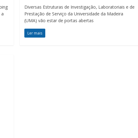
ping
Diversas Estruturas de Investigação, Laboratoriais e de
 a
Prestação de Serviço da Universidade da Madeira
(UMA) vão estar de portas abertas
Ler mais