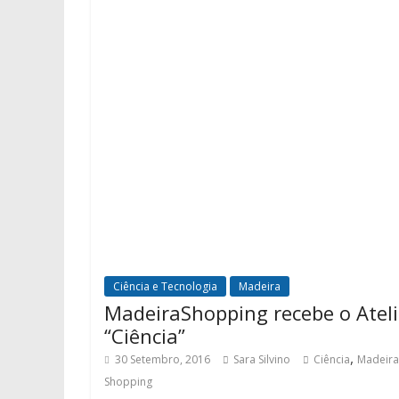
Ciência e Tecnologia
Madeira
MadeiraShopping recebe o Ateli
“Ciência”
,
30 Setembro, 2016
Sara Silvino
Ciência
Madeira
Shopping