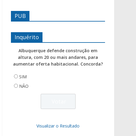
PUB
Inquérito
Albuquerque defende construção em
altura, com 20 ou mais andares, para
aumentar oferta habitacional. Concorda?
SIM
NÃO
Visualizar o Resultado