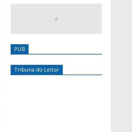
PUB
Tribuna do Leitor