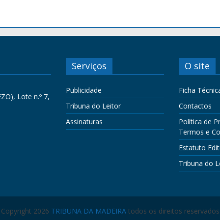
Serviços
O site
Publicidade
Ficha Técnic
ZO), Lote n.º 7,
Tribuna do Leitor
Contactos
Assinaturas
Política de P
Termos e Co
Estatuto Edit
Tribuna do L
Copyright 2026
TRIBUNA DA MADEIRA
todos os direitos reservados