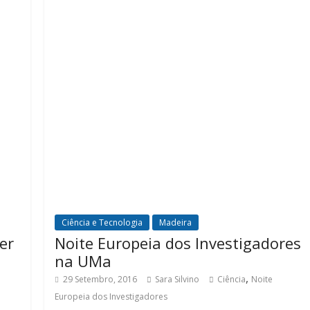
Ciência e Tecnologia
Madeira
er
Noite Europeia dos Investigadores
na UMa
,
29 Setembro, 2016
Sara Silvino
Ciência
Noite
Europeia dos Investigadores