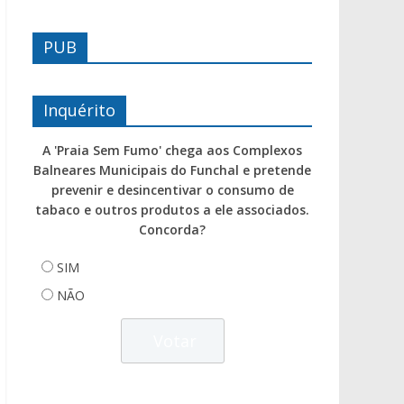
PUB
Inquérito
A 'Praia Sem Fumo' chega aos Complexos
Balneares Municipais do Funchal e pretende
prevenir e desincentivar o consumo de
tabaco e outros produtos a ele associados.
Concorda?
SIM
NÃO