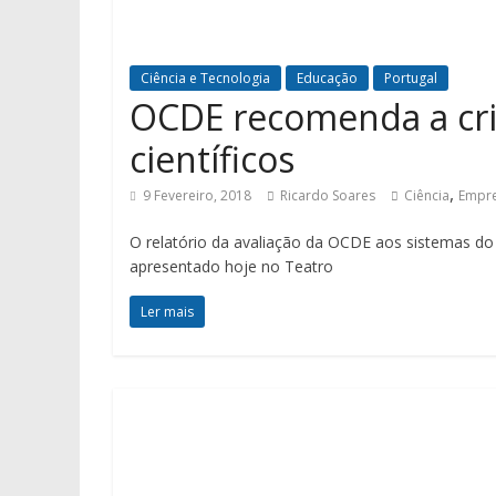
Ciência e Tecnologia
Educação
Portugal
OCDE recomenda a cri
científicos
,
9 Fevereiro, 2018
Ricardo Soares
Ciência
Empr
O relatório da avaliação da OCDE aos sistemas do 
apresentado hoje no Teatro
Ler mais