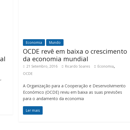
Economia
Mundo
OCDE revê em baixa o crescimento
al
da economia mundial
,
21 Setembro, 2016
Ricardo Soares
Economia
OCDE
,
A Organização para a Cooperação e Desenvolvimento
Económico (OCDE) reviu em baixa as suas previsões
para o andamento da economia
Ler mais