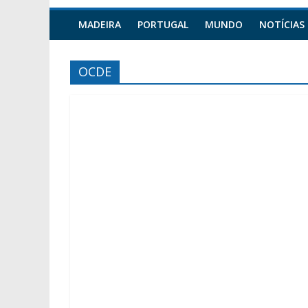
MADEIRA
PORTUGAL
MUNDO
NOTÍCIAS
OCDE