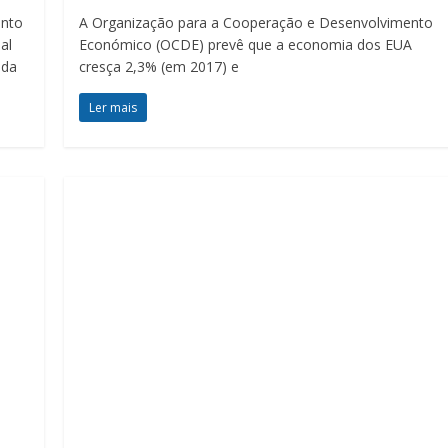
ento
A Organização para a Cooperação e Desenvolvimento
al
Económico (OCDE) prevê que a economia dos EUA
ada
cresça 2,3% (em 2017) e
Ler mais