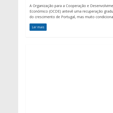
A Organização para a Cooperação e Desenvolvim
Económico (OCDE) antevê uma recuperação gradu
do crescimento de Portugal, mas muito condicion
Ler mais