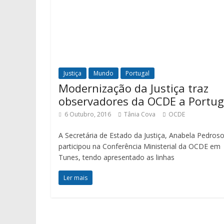
Justiça
Mundo
Portugal
Modernização da Justiça traz
observadores da OCDE a Portug
6 Outubro, 2016
Tânia Cova
OCDE
A Secretária de Estado da Justiça, Anabela Pedroso
participou na Conferência Ministerial da OCDE em
Tunes, tendo apresentado as linhas
Ler mais