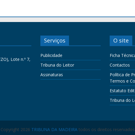
Serviços
O site
Publicidade
Ficha Técnic
ZO), Lote n.º 7,
Tribuna do Leitor
Contactos
Assinaturas
Política de P
Termos e Co
Estatuto Edit
Tribuna do L
Copyright 2026
TRIBUNA DA MADEIRA
todos os direitos reservados