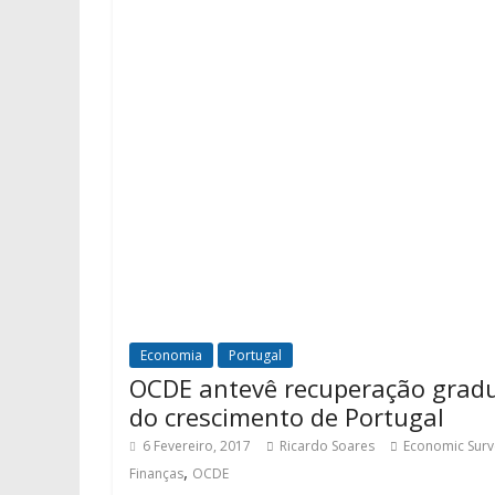
Economia
Portugal
OCDE antevê recuperação grad
do crescimento de Portugal
6 Fevereiro, 2017
Ricardo Soares
Economic Surv
,
Finanças
OCDE