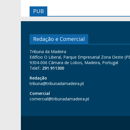
PUB
Redação e Comercial
Tribuna da Madeira
Edifício O Liberal, Parque Empresarial Zona Oeste (PE
9304-006 Câmara de Lobos, Madeira, Portugal
Telef.:
291 911300
Redação
tribuna@tribunadamadeira.pt
Comercial
comercial@tribunadamadeira.pt