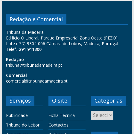
Redação e Comercial
Tribuna da Madeira
Edifício O Liberal, Parque Empresarial Zona Oeste (PEZO),
Lote n.º 7, 9304-006 Câmara de Lobos, Madeira, Portugal
Telef.:
291 911300
Redação
tribuna@tribunadamadeira.pt
Comercial
comercial@tribunadamadeira.pt
Serviços
O site
Categorias
Publicidade
Ficha Técnica
Tribuna do Leitor
Contactos