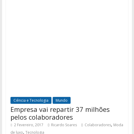
Ciência e Tecnologia
Mundo
Empresa vai repartir 37 milhões
pelos colaboradores
,
2 Fevereiro, 2017
Ricardo Soares
Colaboradores
Moda
,
de luxo
Tecnologia