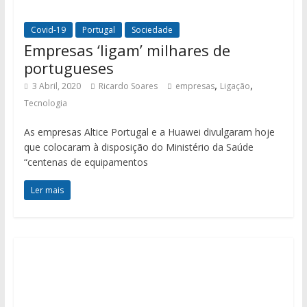
Covid-19
Portugal
Sociedade
Empresas ‘ligam’ milhares de
portugueses
,
,
3 Abril, 2020
Ricardo Soares
empresas
Ligação
Tecnologia
As empresas Altice Portugal e a Huawei divulgaram hoje
que colocaram à disposição do Ministério da Saúde
“centenas de equipamentos
Ler mais