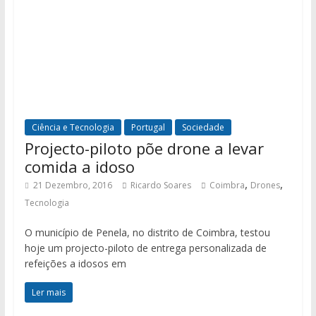
Ciência e Tecnologia
Portugal
Sociedade
Projecto-piloto põe drone a levar
comida a idoso
,
,
21 Dezembro, 2016
Ricardo Soares
Coimbra
Drones
Tecnologia
O município de Penela, no distrito de Coimbra, testou
hoje um projecto-piloto de entrega personalizada de
refeições a idosos em
Ler mais