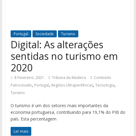
Portugal
Sociedade
Turismo
Digital: As alterações
sentidas no turismo em
2020
8 Fevereiro, 2021
Tribuna da Madeira
Conteúdo
,
,
,
,
Patrocinado
Portugal
Regiões Ultraperiféricas
Tecnologia
Turismo
O turismo é um dos setores mais importantes da
economia portuguesa, contribuindo para 19,1% do PIB do
país. Esta percentagem
Ler mais