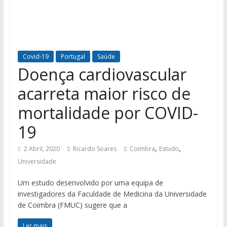
Covid-19
Portugal
Saúde
Doença cardiovascular
acarreta maior risco de
mortalidade por COVID-
19
,
,
2 Abril, 2020
Ricardo Soares
Coimbra
Estudo
Universidade
Um estudo desenvolvido por uma equipa de
investigadores da Faculdade de Medicina da Universidade
de Coimbra (FMUC) sugere que a
Ler mais