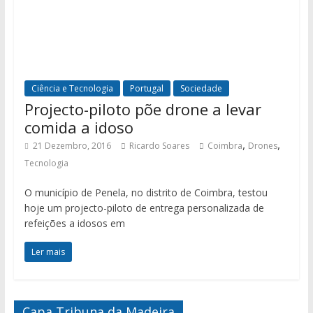
Ciência e Tecnologia
Portugal
Sociedade
Projecto-piloto põe drone a levar
comida a idoso
,
,
21 Dezembro, 2016
Ricardo Soares
Coimbra
Drones
Tecnologia
O município de Penela, no distrito de Coimbra, testou
hoje um projecto-piloto de entrega personalizada de
refeições a idosos em
Ler mais
Capa Tribuna da Madeira