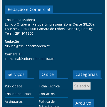
Redação e Comercial
Tribuna da Madeira
Edifício O Liberal, Parque Empresarial Zona Oeste (PEZO),
Lote n.º 7, 9304-006 Câmara de Lobos, Madeira, Portugal
Telef.:
291 911300
Redação
tribuna@tribunadamadeira.pt
Comercial
comercial@tribunadamadeira.pt
Serviços
O site
Categorias
Publicidade
Ficha Técnica
Tribuna do Leitor
Contactos
Assinaturas
Política de
Arquivo
Privacidade e