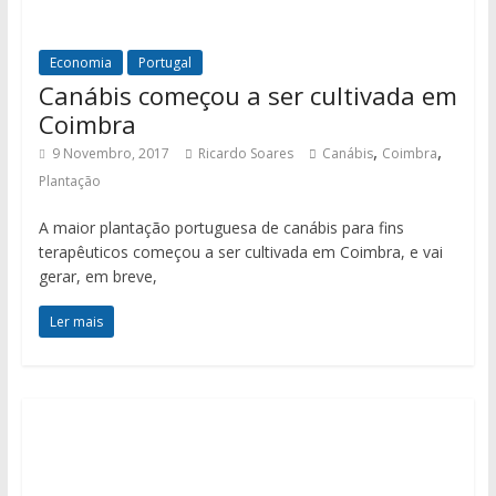
Economia
Portugal
Canábis começou a ser cultivada em
Coimbra
,
,
9 Novembro, 2017
Ricardo Soares
Canábis
Coimbra
Plantação
A maior plantação portuguesa de canábis para fins
terapêuticos começou a ser cultivada em Coimbra, e vai
gerar, em breve,
Ler mais