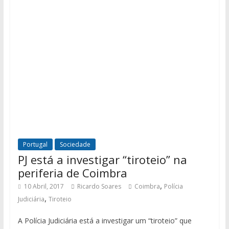
Portugal
Sociedade
PJ está a investigar “tiroteio” na
periferia de Coimbra
,
10 Abril, 2017
Ricardo Soares
Coimbra
Polícia
,
Judiciária
Tiroteio
A Polícia Judiciária está a investigar um “tiroteio” que