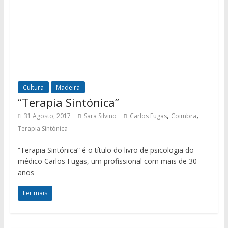
Cultura
Madeira
“Terapia Sintónica”
,
,
31 Agosto, 2017
Sara Silvino
Carlos Fugas
Coimbra
Terapia Sintónica
“Terapia Sintónica” é o título do livro de psicologia do
médico Carlos Fugas, um profissional com mais de 30
anos
Ler mais