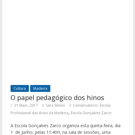
Cultura
Madeira
O papel pedagógico dos hinos
31 Maio, 2017
Sara Silvino
Conservatório- Escola
,
Profissional das Artes da Madeira
Escola Gonçalves Zarco
A Escola Gonçalves Zarco organiza esta quinta-feira, dia
1 de junho, pelas 11:40H, na sala de sessões, uma