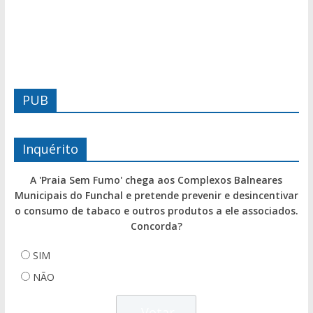
PUB
Inquérito
A 'Praia Sem Fumo' chega aos Complexos Balneares
Municipais do Funchal e pretende prevenir e desincentivar
o consumo de tabaco e outros produtos a ele associados.
Concorda?
SIM
NÃO