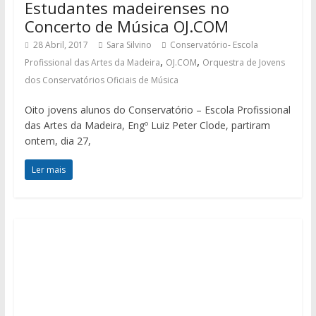
Estudantes madeirenses no
Concerto de Música OJ.COM
28 Abril, 2017
Sara Silvino
Conservatório- Escola
,
,
Profissional das Artes da Madeira
OJ.COM
Orquestra de Jovens
dos Conservatórios Oficiais de Música
Oito jovens alunos do Conservatório – Escola Profissional
das Artes da Madeira, Engº Luiz Peter Clode, partiram
ontem, dia 27,
Ler mais