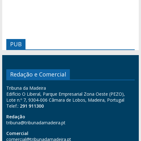
PUB
Redação e Comercial
Tribuna da Madeira
Edifício O Liberal, Parque Empresarial Zona Oeste (PEZO),
Lote n.º 7, 9304-006 Câmara de Lobos, Madeira, Portugal
Telef.:
291 911300
Redação
tribuna@tribunadamadeira.pt
Comercial
comercial@tribunadamadeira.pt