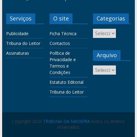
Serviços
O site
Categorias
Publicidade
Ficha Técnica
Tribuna do Leitor
Contactos
Assinaturas
Política de
Arquivo
Privacidade e
Termos e
Condições
Estatuto Editorial
Tribuna do Leitor
Copyright 2026
TRIBUNA DA MADEIRA
todos os direitos
reservados