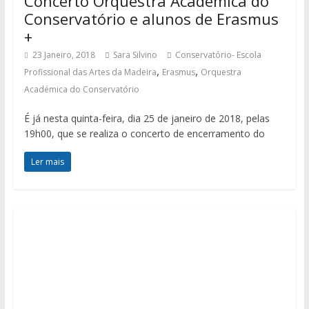
Concerto Orquestra Académica do
Conservatório e alunos de Erasmus
+
23 Janeiro, 2018
Sara Silvino
Conservatório- Escola
,
,
Profissional das Artes da Madeira
Erasmus
Orquestra
Académica do Conservatório
É já nesta quinta-feira, dia 25 de janeiro de 2018, pelas
19h00, que se realiza o concerto de encerramento do
Ler mais