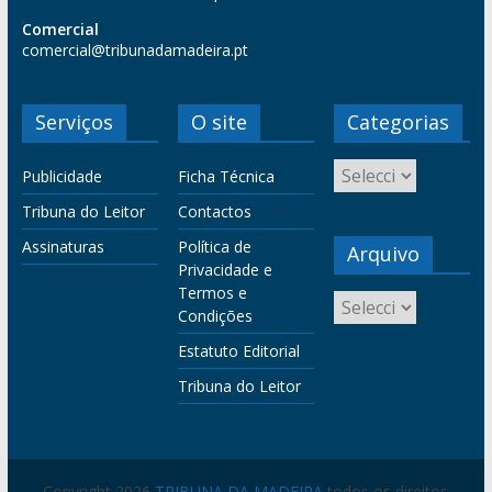
Comercial
comercial@tribunadamadeira.pt
Serviços
O site
Categorias
Publicidade
Ficha Técnica
Tribuna do Leitor
Contactos
Assinaturas
Política de
Arquivo
Privacidade e
Termos e
Condições
Estatuto Editorial
Tribuna do Leitor
Copyright 2026
TRIBUNA DA MADEIRA
todos os direitos