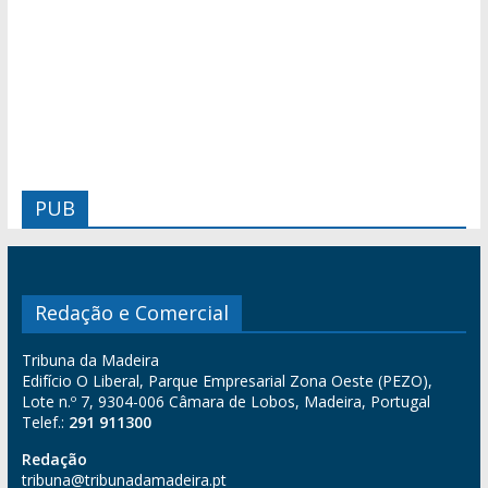
PUB
Redação e Comercial
Tribuna da Madeira
Edifício O Liberal, Parque Empresarial Zona Oeste (PEZO),
Lote n.º 7, 9304-006 Câmara de Lobos, Madeira, Portugal
Telef.:
291 911300
Redação
tribuna@tribunadamadeira.pt