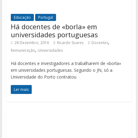
Educação
Portugal
Há docentes de «borla» em
universidades portuguesas
,
28 Dezembro, 2016
Ricardo Soares
Docentes
,
Remuneração
Universidades
Há docentes e investigadores a trabalharem de «borla»
em universidades portuguesas. Segundo o JN, só a
Universidade do Porto contratou
Ler mais