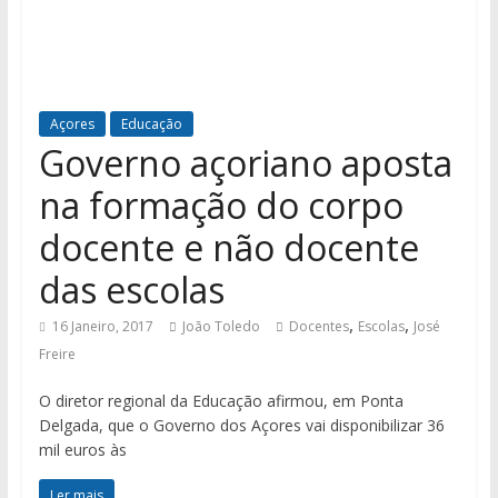
Açores
Educação
Governo açoriano aposta
na formação do corpo
docente e não docente
das escolas
,
,
16 Janeiro, 2017
João Toledo
Docentes
Escolas
José
Freire
O diretor regional da Educação afirmou, em Ponta
Delgada, que o Governo dos Açores vai disponibilizar 36
mil euros às
Ler mais