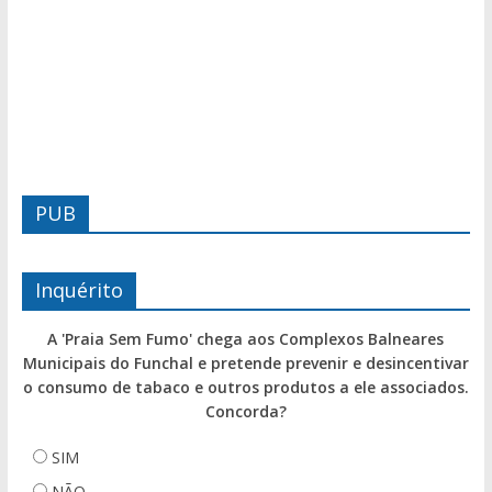
PUB
Inquérito
A 'Praia Sem Fumo' chega aos Complexos Balneares
Municipais do Funchal e pretende prevenir e desincentivar
o consumo de tabaco e outros produtos a ele associados.
Concorda?
SIM
NÃO